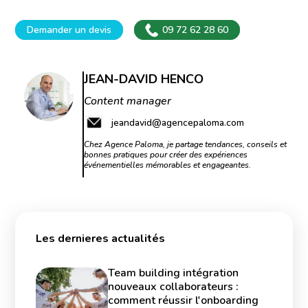
Demander un devis
09 72 62 28 60
JEAN-DAVID HENCO
Content manager
jeandavid@agencepaloma.com
Chez Agence Paloma, je partage tendances, conseils et
bonnes pratiques pour créer des expériences
événementielles mémorables et engageantes.
Les dernieres actualités
Team building intégration
nouveaux collaborateurs :
comment réussir l'onboarding