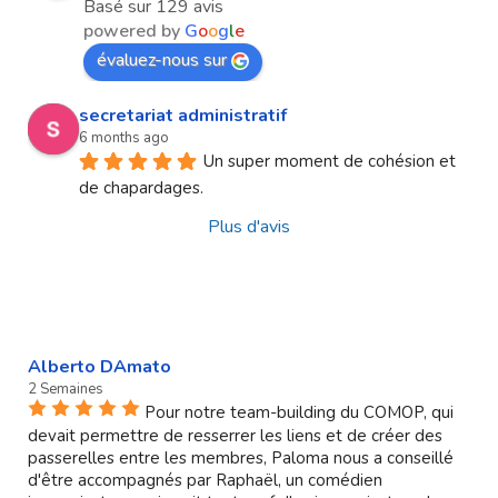
Basé sur 129 avis
powered by
G
o
o
g
l
e
évaluez-nous sur
secretariat administratif
6 months ago
Un super moment de cohésion et 
de chapardages.
Plus d'avis
Alberto DAmato
2 Semaines
Pour notre team-building du COMOP, qui
devait permettre de resserrer les liens et de créer des
passerelles entre les membres, Paloma nous a conseillé
d'être accompagnés par Raphaël, un comédien