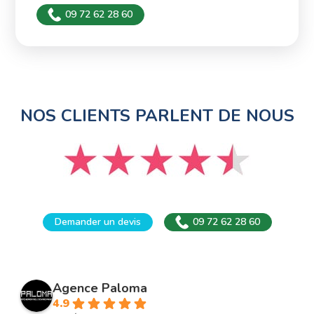
09 72 62 28 60
NOS CLIENTS PARLENT DE NOUS
Demander un devis
09 72 62 28 60
Agence Paloma
4.9