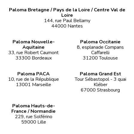
Paloma Bretagne / Pays de la Loire / Centre Val de
Loire
144, rue Paul Bellamy
44000 Nantes
Paloma Nouvelle-
Paloma Occitanie
Aquitaine
8, esplanade Compans
33, rue Robert Caumont
Caffarelli
33300 Bordeaux
31200 Toulouse
Paloma PACA
Paloma Grand Est
10, rue de la République
Tour Sébastopol - 3 quai
13001 Marseille
Kléber
67000 Strasbourg
Paloma Hauts-de-
France / Normandie
229, rue Solférino
59000 Lille