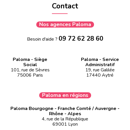
Contact
Nos agences Paloma
09 72 62 28 60
Besoin d'aide ?
Paloma - Siège
Paloma - Service
Social
Administratif
101, rue de Sèvres
19, rue Galilée
75006 Paris
17440 Aytré
Paloma en régions
Paloma Bourgogne - Franche Comté / Auvergne -
Rhône - Alpes
4, rue de la République
69001 Lyon