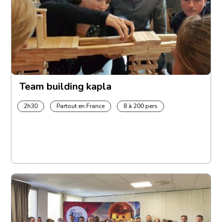
Team building kapla
2h30
Partout en France
8 à 200 pers