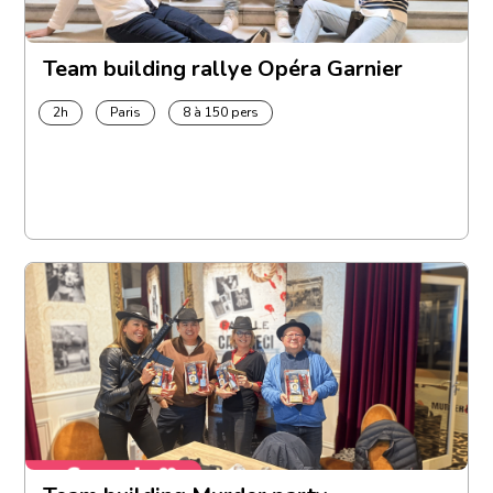
Team building rallye Opéra Garnier
2h
Paris
8 à 150 pers