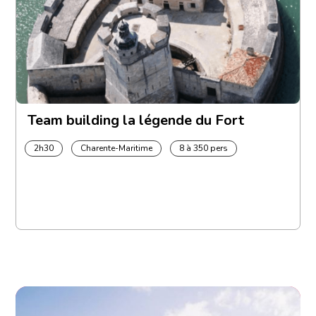
Team building la légende du Fort
2h30
Charente-Maritime
8 à 350 pers