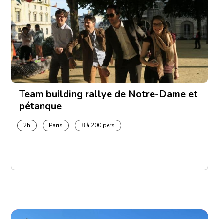
Team building rallye de Notre-Dame et
pétanque
2h
Paris
8 à 200 pers