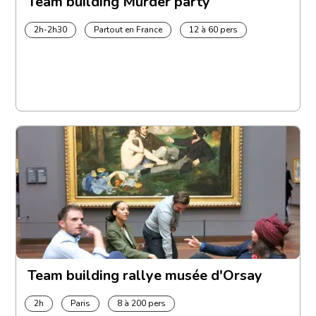
Team building Murder party
2h-2h30
Partout en France
12 à 60 pers
Team building rallye musée d'Orsay
2h
Paris
8 à 200 pers