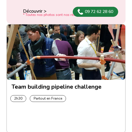
Découvrir >
09 72 62 28 60
* Toutes nos photos sont nos réalisations
Team building pipeline challenge
2h30
Partout en France