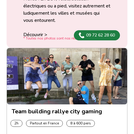
électriques ou a pied, visitez autrement et
ludiquement les villes et musées qui
vous entourent.
Découvrir >
09 72 62 28 60
* Toutes nos photos sont nos réalisations
Team building rallye city gaming
2h
Partout en France
8 à 600 pers