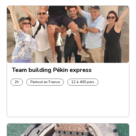
Team building Pékin express
2h
Partout en France
12 à 400 pers