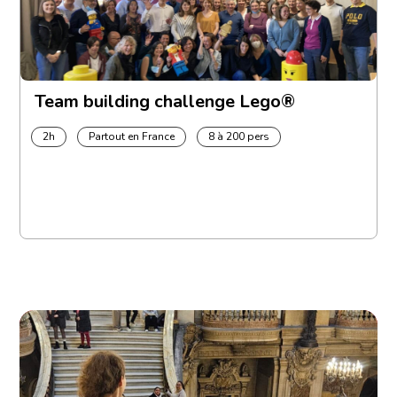
Team building challenge Lego®
2h
Partout en France
8 à 200 pers