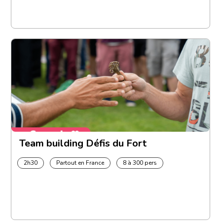
Team building Défis du Fort
2h30
Partout en France
8 à 300 pers