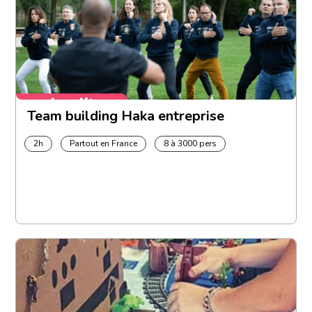
Team building Haka entreprise
2h
Partout en France
8 à 3000 pers