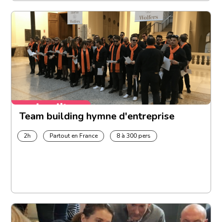
Team building hymne d'entreprise
2h
Partout en France
8 à 300 pers