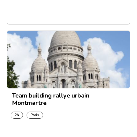
Team building rallye urbain -
Montmartre
2h
Paris