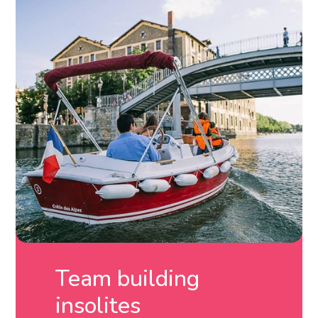
Team building
insolites