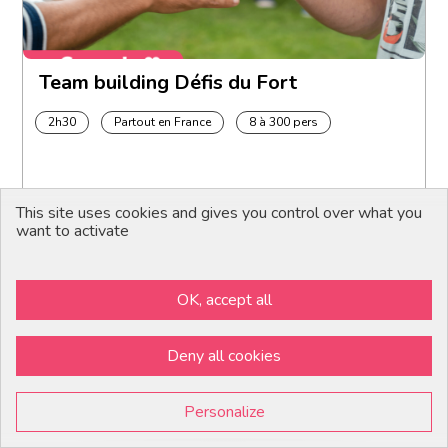
Team building Défis du Fort
2h30
Partout en France
8 à 300 pers
This site uses cookies and gives you control over what you
want to activate
OK, accept all
Deny all cookies
Personalize