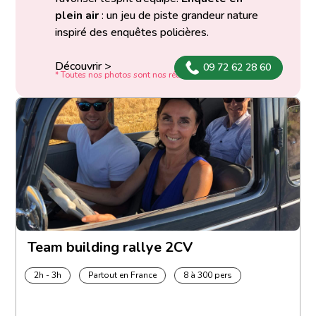
plein air
: un jeu de piste grandeur nature
inspiré des enquêtes policières.
Découvrir >
09 72 62 28 60
* Toutes nos photos sont nos réalisations
Team building rallye 2CV
2h - 3h
Partout en France
8 à 300 pers