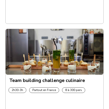
Team building challenge culinaire
2h30-3h
Partout en France
8 à 300 pers