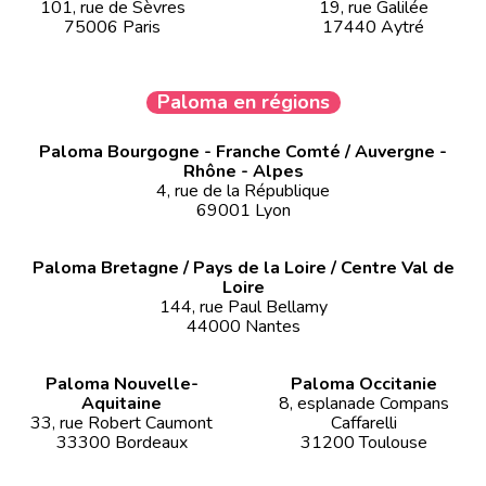
101, rue de Sèvres
19, rue Galilée
75006 Paris
17440 Aytré
Paloma en régions
Paloma Bourgogne - Franche Comté / Auvergne -
Rhône - Alpes
4, rue de la République
69001 Lyon
Paloma Bretagne / Pays de la Loire / Centre Val de
Loire
144, rue Paul Bellamy
44000 Nantes
Paloma Nouvelle-
Paloma Occitanie
Aquitaine
8, esplanade Compans
33, rue Robert Caumont
Caffarelli
33300 Bordeaux
31200 Toulouse