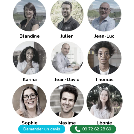
Blandine
Julien
Jean-Luc
Karina
Jean-David
Thomas
Sophie
Maxime
Léonie
Demander un devis
09 72 62 28 60