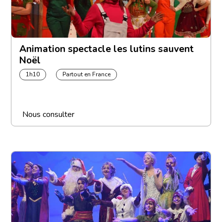
Animation spectacle les lutins sauvent
Noël
1h10
Partout en France
Nous consulter