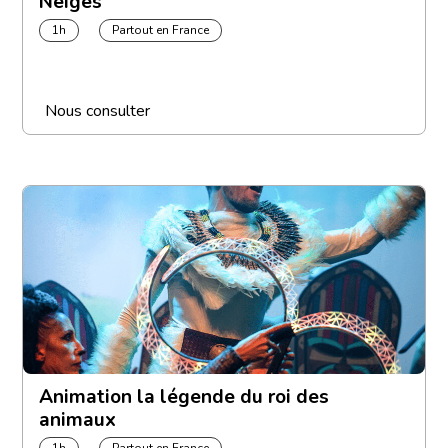
Neiges
1h
Partout en France
Nous consulter
Animation la légende du roi des
animaux
1h
Partout en France