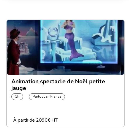
Animation spectacle de Noël petite
jauge
1h
Partout en France
À partir de
2090€ HT