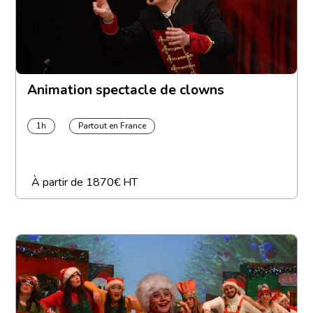
Animation spectacle de clowns
1h
Partout en France
À partir de
1870€ HT