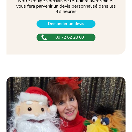
Notre équipe spécialisée l’étudiera avec soin et
vous fera parvenir un devis personnalisé dans les
48 heures
Demander un devis
09 72 62 28 60