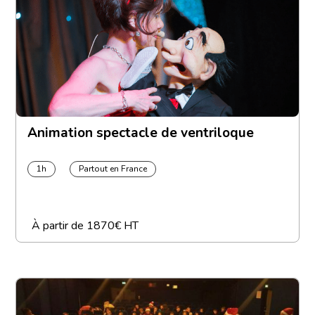
Animation spectacle de ventriloque
1h
Partout en France
À partir de
1870€ HT