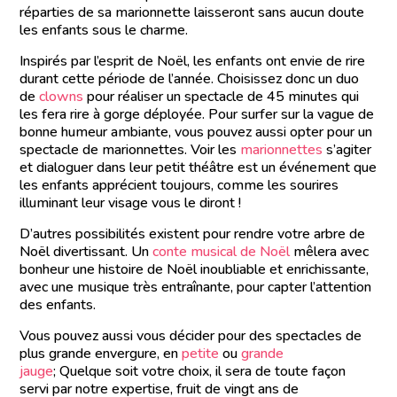
réparties de sa marionnette laisseront sans aucun doute
les enfants sous le charme.
Inspirés par l’esprit de Noël, les enfants ont envie de rire
durant cette période de l’année. Choisissez donc un duo
de
clowns
pour réaliser un spectacle de 45 minutes qui
les fera rire à gorge déployée. Pour surfer sur la vague de
bonne humeur ambiante, vous pouvez aussi opter pour un
spectacle de marionnettes. Voir les
marionnettes
s’agiter
et dialoguer dans leur petit théâtre est un événement que
les enfants apprécient toujours, comme les sourires
illuminant leur visage vous le diront !
D’autres possibilités existent pour rendre votre arbre de
Noël divertissant. Un
conte musical de Noël
mêlera avec
bonheur une histoire de Noël inoubliable et enrichissante,
avec une musique très entraînante, pour capter l’attention
des enfants.
Vous pouvez aussi vous décider pour des spectacles de
plus grande envergure, en
petite
ou
grande
jauge
; Quelque soit votre choix, il sera de toute façon
servi par notre expertise, fruit de vingt ans de