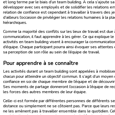
et long terme par le biais d’un team building. À cela s’ajoute s
développer avec ses employés et de solidifier les relations 
relation de confiance est cependant à travailler à travers des jeu
d’ailleurs l’occasion de privilégier les relations humaines à la pl
hiérarchiques.
Comme la majorité des conflits sur les lieux de travail est du
communication, il faut apprendre à les gérer. Ce qui explique le 
activités en team building visent à encourager la communication 
d’équipe. Chaque participant pourra ainsi évoquer ses attentes 
sa perception de son rôle au sein de l’équipe de travail.
Pour apprendre à se connaître
Les activités durant un team building sont appelées à mobiliser
chacun pour atteindre un objectif commun. Il s’agit d’un moyen
confiance en soi de chaque membre de l’équipe et de découvrir 
Ses moments de partage donneront l’occasion à l’équipe de reco
les forces des autres membres de leur équipe.
Celle-ci est formée par différentes personnes de différents serv
distance ou simplement ne se côtoient pas. Parce que leurs re
ne les amènent pas à travailler ensemble dans le quotidien. Cel