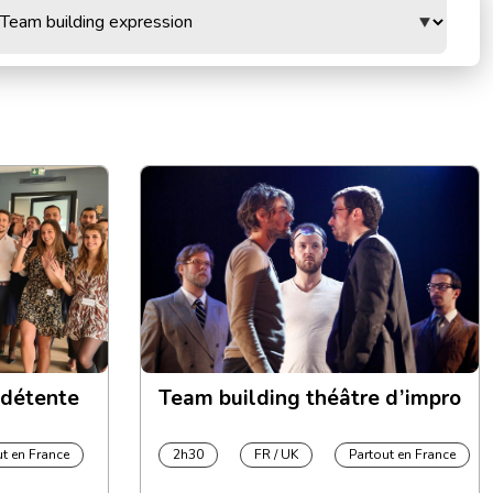
 détente
Team building théâtre d’impro
ut en France
2h30
FR / UK
Partout en France