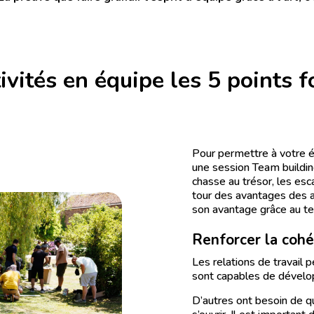
ivités en équipe les 5 points f
Pour permettre à votre éq
une session Team buildin
chasse au trésor, les esc
tour des avantages des a
son avantage grâce au te
Renforcer la coh
Les relations de travail 
sont capables de dévelop
D’autres ont besoin de qu