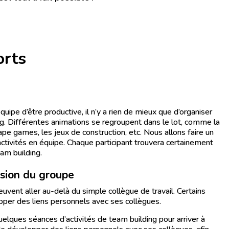
orts
uipe d’être productive, il n’y a rien de mieux que d’organiser
g. Différentes animations se regroupent dans le lot, comme la
ape games, les jeux de construction, etc. Nous allons faire un
ctivités en équipe. Chaque participant trouvera certainement
am building.
ésion du groupe
peuvent aller au-delà du simple collègue de travail. Certains
per des liens personnels avec ses collègues.
elques séances d’activités de team building pour arriver à