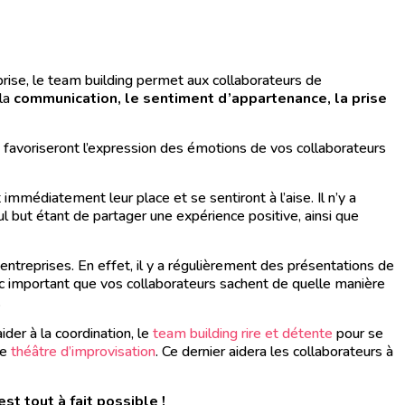
prise, le team building permet aux collaborateurs de
la
communication, le sentiment d’appartenance, la prise
avoriseront l’expression des émotions de vos collaborateurs
immédiatement leur place et se sentiront à l’aise. Il n’y a
l but étant de partager une expérience positive, ainsi que
ntreprises. En effet, il y a régulièrement des présentations de
nc important que vos collaborateurs sachent de quelle manière
.
aider à la coordination, le
team building rire et détente
pour se
le
théâtre d’improvisation
. Ce dernier aidera les collaborateurs à
est tout à fait possible !