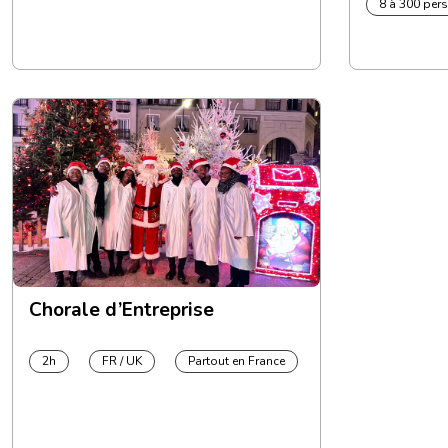
8 à 300 pers
Chorale d’Entreprise
2h
FR / UK
Partout en France