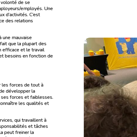
a volonté de se
employeurs/employés. Une
x d’activités. C’est
ace des relations
e à une mauvaise
fait que la plupart des
efficace et le travail
et besoins en fonction de
 les forces de tout à
 de développer la
ses forces et faiblesses.
nnaître les qualités et
ices, qui travaillent à
sponsabilités et tâches
a peut freiner la