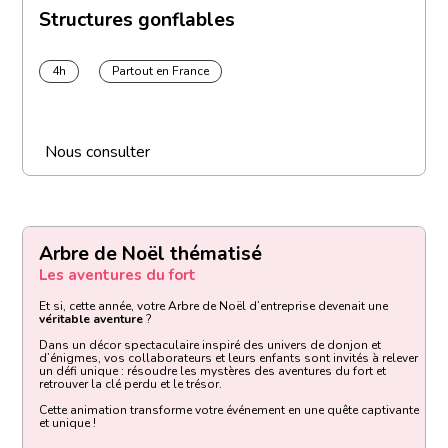
Structures gonflables
4h
Partout en France
Nous consulter
Arbre de Noël thématisé
Les aventures du fort
Et si, cette année, votre Arbre de Noël d’entreprise devenait une
véritable aventure
?
Dans un décor spectaculaire inspiré des univers de donjon et
d’énigmes, vos collaborateurs et leurs enfants sont invités à relever
un défi unique : résoudre les mystères des aventures du fort et
retrouver la clé perdu et le trésor.
Cette animation transforme votre événement en une quête captivante
et unique !