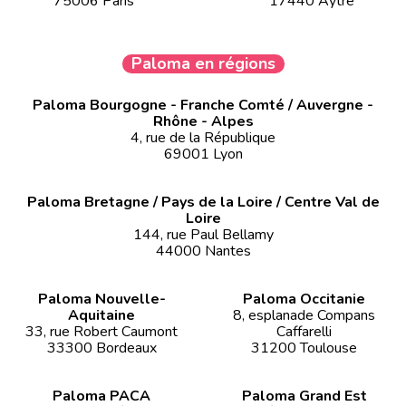
75006 Paris
17440 Aytré
Paloma en régions
Paloma Bourgogne - Franche Comté / Auvergne -
Rhône - Alpes
4, rue de la République
69001 Lyon
Paloma Bretagne / Pays de la Loire / Centre Val de
Loire
144, rue Paul Bellamy
44000 Nantes
Paloma Nouvelle-
Paloma Occitanie
Aquitaine
8, esplanade Compans
33, rue Robert Caumont
Caffarelli
33300 Bordeaux
31200 Toulouse
Paloma PACA
Paloma Grand Est