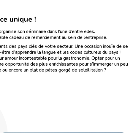
ce unique !
rganise son séminaire dans l’une d’entre elles.
table cadeau de remerciement au sein de l’entreprise.
ants des pays clés de votre secteur. Une occasion inouïe de se
-être d’apprendre la langue et les codes culturels du pays !
t leur amour incontestable pour la gastronomie. Opter pour un
une opportunité des plus enrichissantes pour s’immerger un peu
 ou encore un plat de pâtes gorgé de soleil italien ?