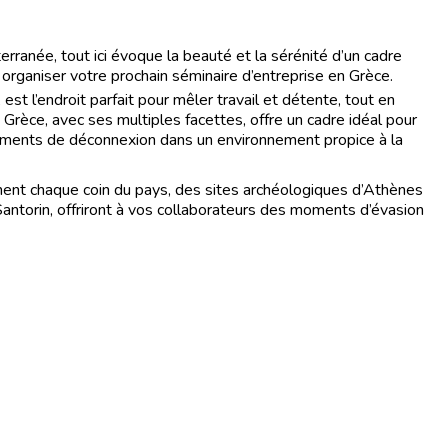
erranée, tout ici évoque la beauté et la sérénité d’un cadre
à organiser votre prochain séminaire d’entreprise en Grèce.
st l’endroit parfait pour mêler travail et détente, tout en
 Grèce, avec ses multiples facettes, offre un cadre idéal pour
moments de déconnexion dans un environnement propice à la
gnent chaque coin du pays, des sites archéologiques d’Athènes
Santorin, offriront à vos collaborateurs des moments d’évasion