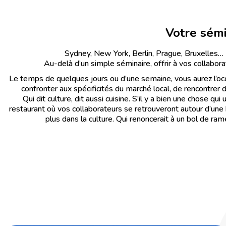
Votre sémi
Sydney, New York, Berlin, Prague, Bruxelles… P
Au-delà d’un simple séminaire, offrir à vos collabor
Le temps de quelques jours ou d’une semaine, vous aurez l’occ
confronter aux spécificités du marché local, de rencontrer 
Qui dit culture, dit aussi cuisine. S’il y a bien une chose 
restaurant où vos collaborateurs se retrouveront autour d’une
plus dans la culture. Qui renoncerait à un bol de ra