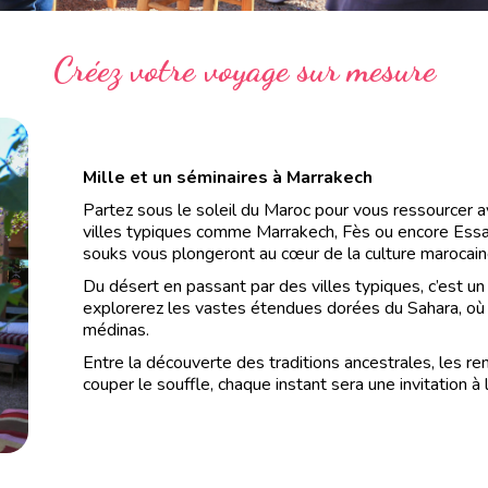
Créez votre voyage sur mesure
Mille et un séminaires à Marrakech
Partez sous le soleil du Maroc pour vous ressourcer a
villes typiques comme Marrakech, Fès ou encore Essaoui
souks vous plongeront au cœur de la culture marocain
Du désert en passant par des villes typiques, c’est 
explorerez les vastes étendues dorées du Sahara, où 
médinas.
Entre la découverte des traditions ancestrales, les r
couper le souffle, chaque instant sera une invitation à 