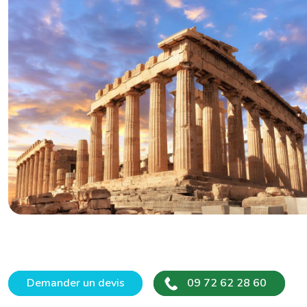
Demander un devis
09 72 62 28 60