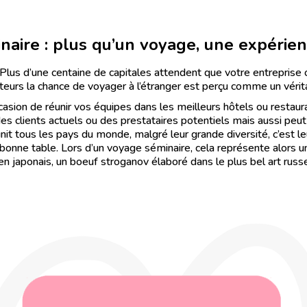
naire : plus qu’un voyage, une expérien
lus d’une centaine de capitales attendent que votre entreprise o
ateurs la chance de voyager à l’étranger est perçu comme un véri
asion de réunir vos équipes dans les meilleurs hôtels ou restaur
des clients actuels ou des prestataires potentiels mais aussi peut
qui unit tous les pays du monde, malgré leur grande diversité, c’es
 bonne table. Lors d’un voyage séminaire, cela représente alors 
men japonais, un boeuf stroganov élaboré dans le plus bel art russe