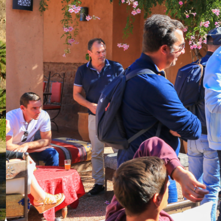
Séminaire Strasbourg
Séminaire Toulouse