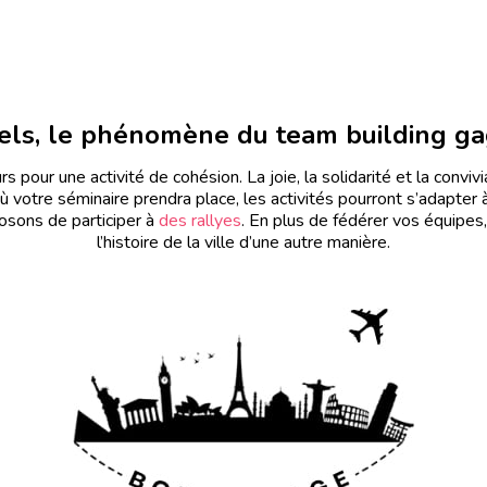
nnels, le phénomène du team building g
s pour une activité de cohésion. La joie, la solidarité et la convi
où votre séminaire prendra place, les activités pourront s’adapter à
osons de participer à
des rallyes
. En plus de fédérer vos équipes,
l’histoire de la ville d’une autre manière.