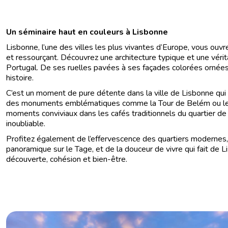
Un séminaire haut en couleurs à Lisbonne
Lisbonne, l’une des villes les plus vivantes d’Europe, vous ouvr
et ressourçant. Découvrez une architecture typique et une vérita
Portugal. De ses ruelles pavées à ses façades colorées ornées 
histoire.
C’est un moment de pure détente dans la ville de Lisbonne qui a
des monuments emblématiques comme la Tour de Belém ou le
moments conviviaux dans les cafés traditionnels du quartier de 
inoubliable.
Profitez également de l’effervescence des quartiers modernes
panoramique sur le Tage, et de la douceur de vivre qui fait de L
découverte, cohésion et bien-être.