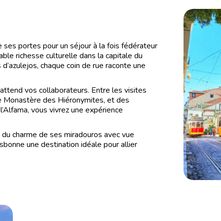
e ses portes pour un séjour à la fois fédérateur
ble richesse culturelle dans la capitale du
d’azulejos, chaque coin de rue raconte une
ttend vos collaborateurs. Entre les visites
 Monastère des Hiéronymites, et des
l’Alfama, vous vivrez une expérience
, du charme de ses miradouros avec vue
isbonne une destination idéale pour allier