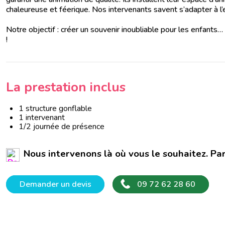
chaleureuse et féerique. Nos intervenants savent s’adapter à l’
Notre objectif : créer un souvenir inoubliable pour les enfant
!
La prestation inclus
1 structure gonflable
1 intervenant
1/2 journée de présence
Nous intervenons là où vous le souhaitez. Pa
Demander un devis
09 72 62 28 60