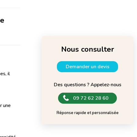
de
Nous consulter
Demander un devis
s, il
Des questions ? Appelez-nous
09 72 62 28 60
ur une
Réponse rapide et personnalisée