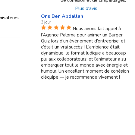
de cohésion et de chapardages.
Plus d'avis
Ons Ben Abdallah
nisateurs
3 jour
Nous avons fait appel à
l'Agence Paloma pour animer un Burger
Quiz lors d’un événement d’entreprise, et
c’était un vrai succès ! L’ambiance était
dynamique, le format ludique a beaucoup
plu aux collaborateurs, et l’animateur a su
embarquer tout le monde avec énergie et
humour. Un excellent moment de cohésion
d’équipe — je recommande vivement !