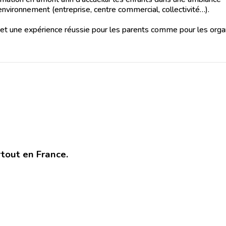
environnement (entreprise, centre commercial, collectivité…).
s… et une expérience réussie pour les parents comme pour les orga
rtout en France.