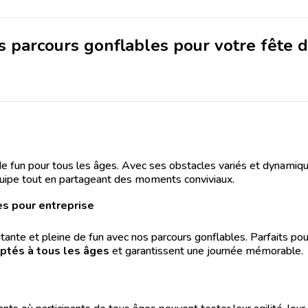
s parcours gonflables pour votre fête 
de fun pour tous les âges. Avec ses obstacles variés et dynamique
’équipe tout en partageant des moments conviviaux.
s pour entreprise
itante et pleine de fun avec nos parcours gonflables. Parfaits po
ptés à tous les âges
et garantissent une journée mémorable.