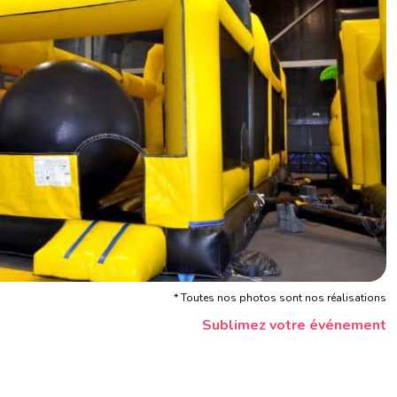
* Toutes nos photos sont nos réalisations
Sublimez votre événement