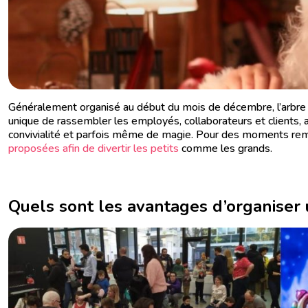
Généralement organisé au début du mois de décembre, l’arbre 
unique de rassembler les employés, collaborateurs et clients, ai
convivialité et parfois même de magie. Pour des moments remp
proposées afin de divertir les petits
comme les grands.
Quels sont les avantages d’organiser 