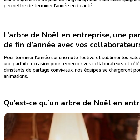
Séminaire Strasbourg
permettre de terminer l’année en beauté.
Séminaire Toulouse
L’arbre de Noël en entreprise, une par
de fin d’année avec vos collaborateur
Pour terminer l’année sur une note festive et sublimer les vale
une parfaite occasion pour remercier vos collaborateurs et céléb
d’instants de partage conviviaux, nos équipes se chargeront po
animations.
Qu’est-ce qu’un arbre de Noël en entr