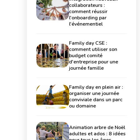
collaborateurs :
comment réussir
l'onboarding par
l'événementiel
Family day CSE :
comment utiliser son
budget comité
d'entreprise pour une
journée famille
Family day en plein air :
organiser une journée
conviviale dans un parc
ou domaine
Animation arbre de Noël
adultes et ados : 8 idées