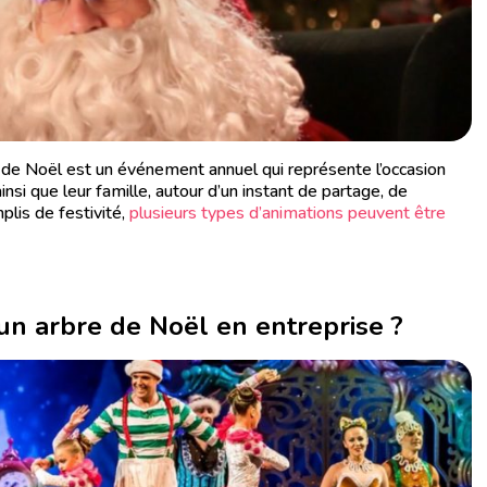
de Noël est un événement annuel qui représente l’occasion
nsi que leur famille, autour d’un instant de partage, de
lis de festivité,
plusieurs types d’animations peuvent être
un arbre de Noël en entreprise ?