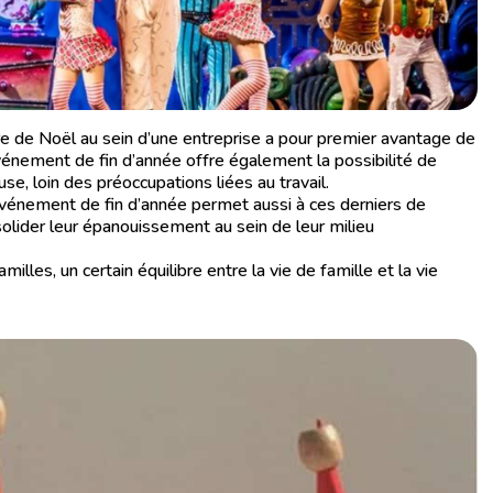
re de Noël au sein d’une entreprise a pour premier avantage de
 événement de fin d’année offre également la possibilité de
e, loin des préoccupations liées au travail.
événement de fin d’année permet aussi à ces derniers de
solider leur épanouissement au sein de leur milieu
lles, un certain équilibre entre la vie de famille et la vie