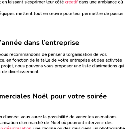
t en laissant s’exprimer leur côté
créatif
dans une ambiance où
os équipes mettent tout en œuvre pour leur permettre de passer
’année dans l’entreprise
s vous recommandons de penser à l’organisation de vos
, en fonction de la taille de votre entreprise et des activités
re projet, nous pouvons vous proposer une liste d’animations qui
t de divertissement.
merciales Noël pour votre soirée
 d’année, vous aurez la possibilité de varier les animations
anisation d’un marché de Noël où pourront intervenir des
en déambulation
, une chorale ou des musiciens, un photographe