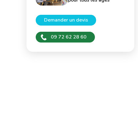
pour tous les âges
Demander un devis
09 72 62 28 60