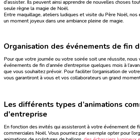
d’assister. Ils peuvent ainsi apprendre de nouvelles choses tou
seule règne la magie de Noël.
Entre maquillage, ateliers ludiques et visite du Père Noël, n
un moment joyeux dans une ambiance pleine de magie.
Organisation des événements de fin d
Pour que votre journée ou votre soirée soit une réussite, nou
événements de fin d’année d’entreprise quelques mois à l’avance
que vous souhaitez prévoir. Pour faciliter l’organisation de vot
vous garantiront à vous et vos collaborateurs un grand momen
Les différents types d’animations com
d'entreprise
En fonction des invités qui assisteront à votre événement de fin
commerciales Noël. Vous pourriez par exemple opter pour l’org
animations de sculptures de ballons,
des échassiers lumineux 