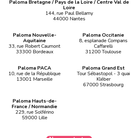
Paloma Bretagne / Pays de la Loire / Centre Val de
Loire
144, rue Paul Bellamy
44000 Nantes
Paloma Nouvelle-
Paloma Occitanie
Aquitaine
8, esplanade Compans
33, rue Robert Caumont
Caffarelli
33300 Bordeaux
31200 Toulouse
Paloma PACA
Paloma Grand Est
10, rue de la République
Tour Sébastopol - 3 quai
13001 Marseille
Kléber
67000 Strasbourg
Paloma Hauts-de-
France / Normandie
229, rue Solférino
59000 Lille