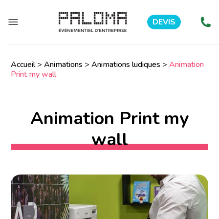
DEVIS
Accueil
>
Animations
>
Animations ludiques
>
Animation
Print my wall
Animation Print my
wall