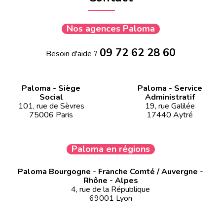
Nos agences Paloma
09 72 62 28 60
Besoin d'aide ?
Paloma - Siège
Paloma - Service
Social
Administratif
101, rue de Sèvres
19, rue Galilée
75006 Paris
17440 Aytré
Paloma en régions
Paloma Bourgogne - Franche Comté / Auvergne -
Rhône - Alpes
4, rue de la République
69001 Lyon