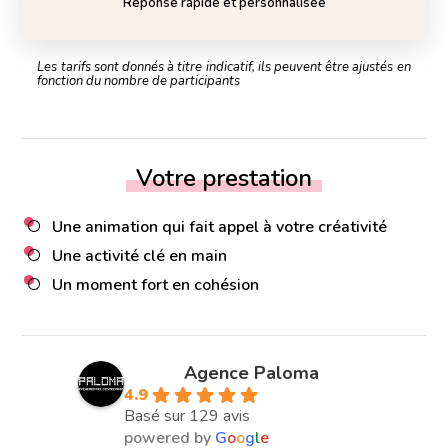
Réponse rapide et personnalisée
Les tarifs sont donnés à titre indicatif, ils peuvent être ajustés en
fonction du nombre de participants
Votre prestation
Une animation qui fait appel à votre créativité
Une activité clé en main
Un moment fort en cohésion
Agence Paloma
4.9
Basé sur 129 avis
powered by
G
o
o
g
l
e