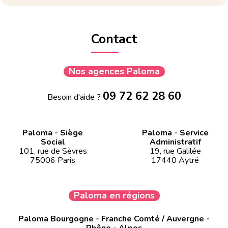
Contact
Nos agences Paloma
09 72 62 28 60
Besoin d'aide ?
Paloma - Siège
Paloma - Service
Social
Administratif
101, rue de Sèvres
19, rue Galilée
75006 Paris
17440 Aytré
Paloma en régions
Paloma Bourgogne - Franche Comté / Auvergne -
Rhône - Alpes