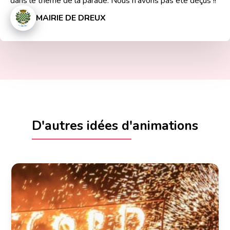
dans le thème de la parade. Nous n'avons pas été déçus !!
MAIRIE DE DREUX
D'autres idées d'animations