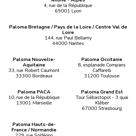
4, rue de la République
69001 Lyon
Paloma Bretagne / Pays de la Loire / Centre Val de
Loire
144, rue Paul Bellamy
44000 Nantes
Paloma Nouvelle-
Paloma Occitanie
Aquitaine
8, esplanade Compans
33, rue Robert Caumont
Caffarelli
33300 Bordeaux
31200 Toulouse
Paloma PACA
Paloma Grand Est
10, rue de la République
Tour Sébastopol - 3 quai
13001 Marseille
Kléber
67000 Strasbourg
Paloma Hauts-de-
France / Normandie
229, rue Solférino