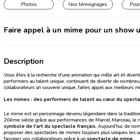
Photos
Nos témoignages
Pour
Faire appel à un mime pour un show 
Description
Vous êtes à la recherche d'une animation qui mêle art et diver
performers au talent unique, continuent de divertir de nombreu
collaborateurs un souvenir unique, faites appel aux meilleurs 
Les mimes : des performers de talent au cœur du specta
Le mime est un personnage devenu légendaire dans la tradition
20ème siècle grâce aux performances de Marcel Marceau, le mi
symbole de l'art du spectacle français
. Aujourd'hui, de nom
proposer des spectacles de mimes toujours plus uniques les un
fascinez vos collaborateurs grâce à un
spectacle de mime
.