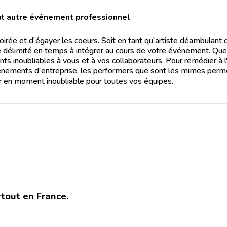
out autre événement professionnel
oirée et d'égayer les coeurs. Soit en tant qu'artiste déambulant 
le délimité en temps à intégrer au cours de votre événement. Que
ts inoubliables à vous et à vos collaborateurs. Pour remédier à 
vénements d'entreprise, les performers que sont les mimes perm
er en moment inoubliable pour toutes vos équipes.
rtout en France.