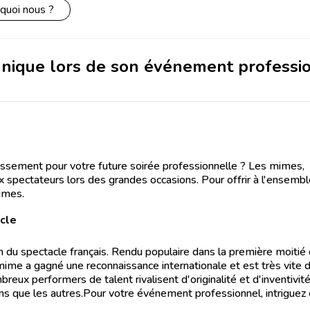
quoi nous ?
unique lors de son événement professi
tissement pour votre future soirée professionnelle ? Les mimes,
x spectateurs lors des grandes occasions. Pour offrir à l'ensemb
mimes.
cle
 du spectacle français. Rendu populaire dans la première moitié
me a gagné une reconnaissance internationale et est très vite 
breux performers de talent rivalisent d'originalité et d'inventivit
s que les autres.Pour votre événement professionnel, intriguez 