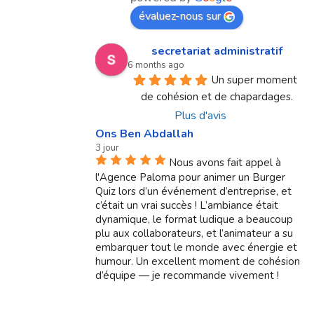
évaluez-nous sur
secretariat administratif
6 months ago
Un super moment 
de cohésion et de chapardages.
Plus d'avis
Ons Ben Abdallah
3 jour
Nous avons fait appel à
l'Agence Paloma pour animer un Burger
Quiz lors d’un événement d’entreprise, et
c’était un vrai succès ! L’ambiance était
dynamique, le format ludique a beaucoup
plu aux collaborateurs, et l’animateur a su
embarquer tout le monde avec énergie et
humour. Un excellent moment de cohésion
d’équipe — je recommande vivement !