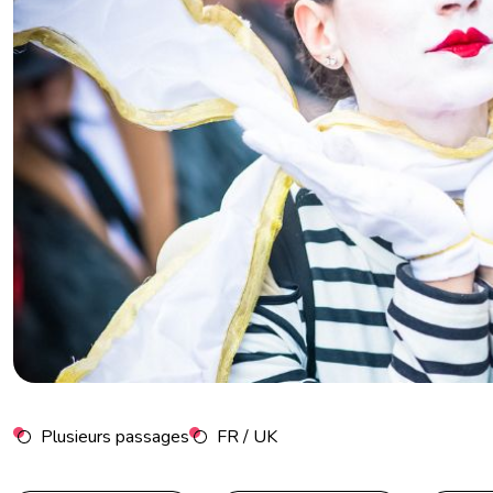
Séminaire Strasbourg
Séminaire Toulouse
Plusieurs passages
FR / UK