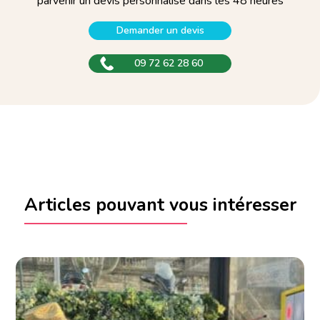
parvenir un devis personnalisé dans les 48 heures
Demander un devis
09 72 62 28 60
Articles pouvant vous intéresser