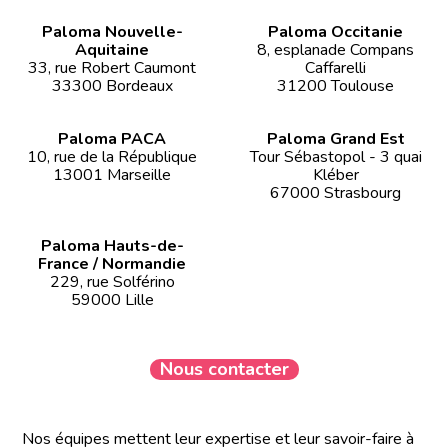
Paloma Nouvelle-
Paloma Occitanie
Aquitaine
8, esplanade Compans
33, rue Robert Caumont
Caffarelli
33300 Bordeaux
31200 Toulouse
Paloma PACA
Paloma Grand Est
10, rue de la République
Tour Sébastopol - 3 quai
13001 Marseille
Kléber
67000 Strasbourg
Paloma Hauts-de-
France / Normandie
229, rue Solférino
59000 Lille
Nous contacter
Nos équipes mettent leur expertise et leur savoir-faire à