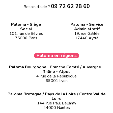
09 72 62 28 60
Besoin d'aide ?
Paloma - Siège
Paloma - Service
Social
Administratif
101, rue de Sèvres
19, rue Galilée
75006 Paris
17440 Aytré
Paloma en régions
Paloma Bourgogne - Franche Comté / Auvergne -
Rhône - Alpes
4, rue de la République
69001 Lyon
Paloma Bretagne / Pays de la Loire / Centre Val de
Loire
144, rue Paul Bellamy
44000 Nantes