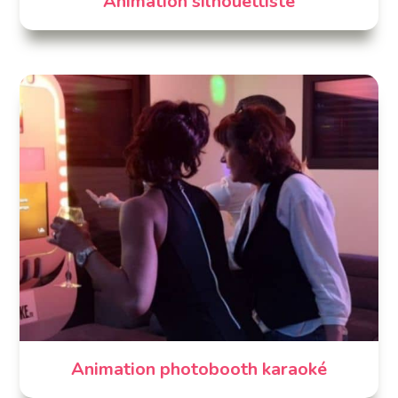
Animation silhouettiste
Animation photobooth karaoké