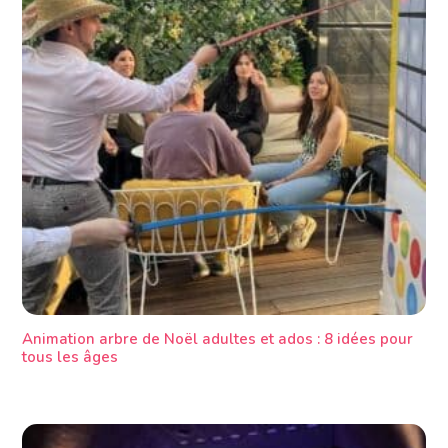
Animation arbre de Noël adultes et ados : 8 idées pour
tous les âges