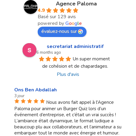
Agence Paloma
4.9
Basé sur 129 avis
powered by
G
o
o
g
l
e
évaluez-nous sur
secretariat administratif
6 months ago
Un super moment 
de cohésion et de chapardages.
Plus d'avis
Ons Ben Abdallah
3 jour
Nous avons fait appel à l'Agence
Paloma pour animer un Burger Quiz lors d’un
événement d’entreprise, et c’était un vrai succès !
L’ambiance était dynamique, le format ludique a
beaucoup plu aux collaborateurs, et l’animateur a su
embarquer tout le monde avec énergie et humour.