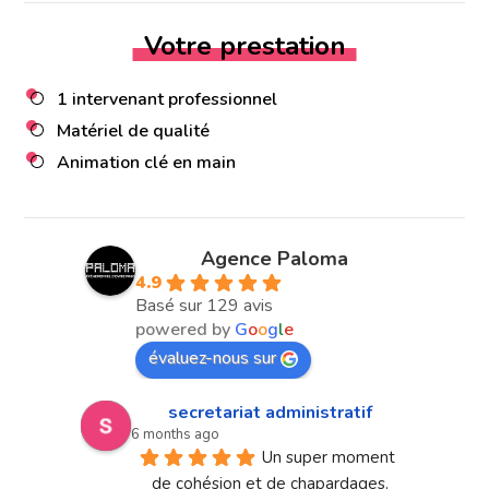
Votre prestation
1 intervenant professionnel
Matériel de qualité
Animation clé en main
Agence Paloma
4.9
Basé sur 129 avis
powered by
G
o
o
g
l
e
évaluez-nous sur
secretariat administratif
6 months ago
Un super moment 
de cohésion et de chapardages.