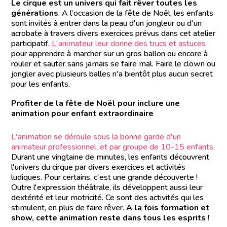
Le cirque est un univers qui fait rêver toutes les
générations
. A l'occasion de la fête de Noël, les enfants
sont invités à entrer dans la peau d'un jongleur ou d'un
acrobate à travers divers exercices prévus dans cet atelier
participatif.
L'animateur leur donne des trucs et astuces
pour apprendre à marcher sur un gros ballon ou encore à
rouler et sauter sans jamais se faire mal. Faire le clown ou
jongler avec plusieurs balles n'a bientôt plus aucun secret
pour les enfants.
Profiter de la fête de Noël pour inclure une
animation pour enfant extraordinaire
L'animation se déroule sous la bonne garde d'un
animateur professionnel, et par groupe de 10-15 enfants.
Durant une vingtaine de minutes, les enfants découvrent
l'univers du cirque par divers exercices et activités
ludiques. Pour certains, c'est une grande découverte !
Outre l'expression théâtrale, ils développent aussi leur
dextérité et leur motricité. Ce sont des activités qui les
stimulent, en plus de faire rêver.
A la fois formation et
show, cette animation reste dans tous les esprits !