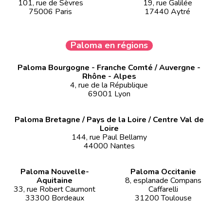
101, rue de Sèvres
19, rue Galilée
75006 Paris
17440 Aytré
Paloma en régions
Paloma Bourgogne - Franche Comté / Auvergne -
Rhône - Alpes
4, rue de la République
69001 Lyon
Paloma Bretagne / Pays de la Loire / Centre Val de
Loire
144, rue Paul Bellamy
44000 Nantes
Paloma Nouvelle-
Paloma Occitanie
Aquitaine
8, esplanade Compans
33, rue Robert Caumont
Caffarelli
33300 Bordeaux
31200 Toulouse