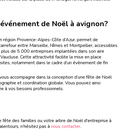
e événement de Noël à avignon?
 en région Provence-Alpes-Côte d’Azur, permet de
carrefour entre Marseille, Nîmes et Montpellier, accessibles
plus de 5 000 entreprises implantées dans son aire
Vaucluse. Cette attractivité facilite la mise en place
-sites, notamment dans le cadre d’un évènement de fin
 vous accompagne dans la conception d’une fête de Noël
nographie et coordination globale. Vous pouvez ainsi
ée à vos besoins professionnels.
ête des familles ou votre arbre de Noël d'entreprise à
alentours, n’hésitez pas à
nous contacter
.