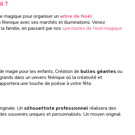
l ?
lle magique pour organiser un
arbre de Noël
eu féerique avec ses marchés et illuminations. Venez
 la famille, en passant par nos
spectacles de Noel magique
e magie pour les enfants. Création de
bulles géantes
ou
 grands dans un univers féérique où la créativité et
 apportera une touche de poésie à votre fête.
riginale. Un
silhouettiste professionnel
réalisera des
des souvenirs uniques et personnalisés. Un moyen original