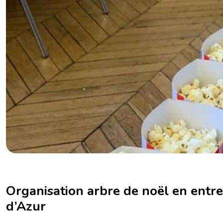
Séminaire Strasbourg
Séminaire Toulouse
Organisation arbre de noël en entr
d’Azur