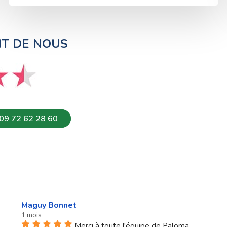
NT DE NOUS
09 72 62 28 60
Maguy Bonnet
1 mois
Merci à toute l'équipe de Paloma.