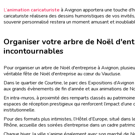
L’
animation caricaturiste
à Avignon apportera une touche d’
caricaturiste réalisera des dessins humoristiques de vos invité
souvenir personnalisé restera un moment amusant et inoubliabl
Organiser votre arbre de Noël d'entr
incontournables
Pour organiser un arbre de Noël d'entreprise à Avignon, plusi
véritable fête de Noël d'entreprise au cœur du Vaucluse.
Dans le quartier de Courtine, le parc des Expositions d’Avign
aux grands évènements de fin d’année et aux animations de Noë
En intra-muros, à proximité des remparts classés au patrimoi
espaces de réception prestigieux qui renforcent l’impact d’une 
institutionnelle.
Pour des formats plus intimistes, l’Hôtel d’Europe, situé dans le
Rhône, accueille des soirées d’entreprise dans un cadre patrimo
Chaque hiver, la ville s’anime également avec son marché de Noël