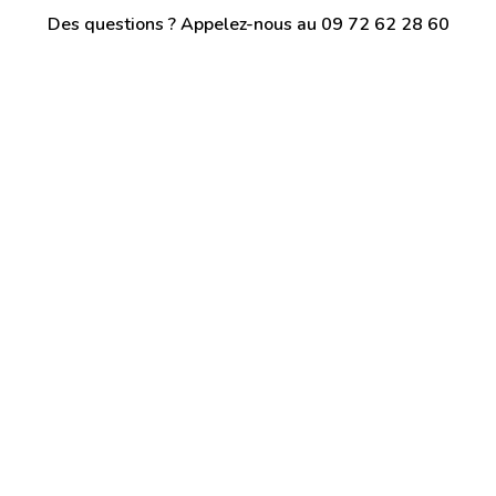
Des questions ? Appelez-nous au 09 72 62 28 60