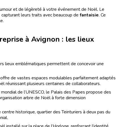
humour et de légèreté à votre événement de Noël. Le
s, capturant leurs traits avec beaucoup de
fantaisie
. Ce
e.
eprise à Avignon : les lieux
eurs lieux emblématiques permettent de concevoir une
on offre de vastes espaces modulables parfaitement adaptés
l réunissant plusieurs centaines de collaborateurs.
ne mondial de l’UNESCO, le Palais des Papes propose des
organisation arbre de Noël à forte dimension
 centre historique, quartier des Teinturiers à deux pas du
nial.
 installé sur la place de l’Horloge, renforçant l’identité