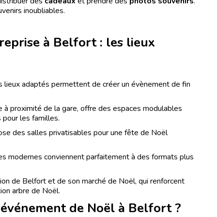
distribuer des
cadeaux
et prendre des
photos souvenirs
.
enirs inoubliables.
eprise à Belfort : les lieux
urs lieux adaptés permettent de créer un évènement de fin
lle à proximité de la gare, offre des espaces modulables
 pour les familles.
ose des salles privatisables pour une fête de Noël
les modernes conviennent parfaitement à des formats plus
ion de Belfort et de son marché de Noël, qui renforcent
tion arbre de Noël.
 événement de Noël à Belfort ?