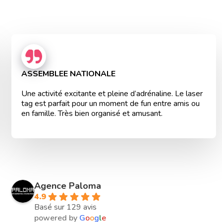
ASSEMBLEE NATIONALE
Une activité excitante et pleine d’adrénaline. Le laser
tag est parfait pour un moment de fun entre amis ou
en famille. Très bien organisé et amusant.
Agence Paloma
4.9
Basé sur 129 avis
powered by
G
o
o
g
l
e