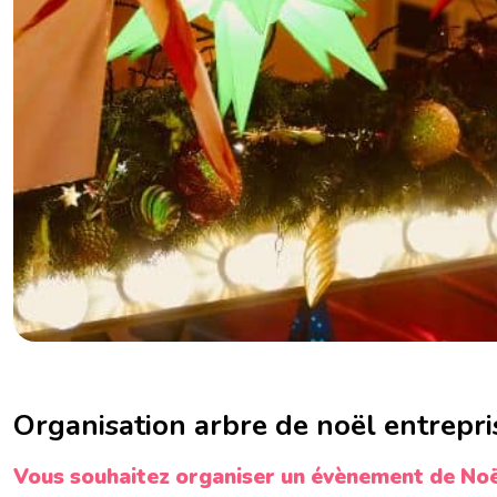
Séminaire Strasbourg
Séminaire Toulouse
Organisation arbre de noël entrep
Vous souhaitez organiser un évènement de Noë