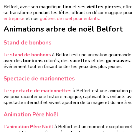
Belfort, avec son magnifique
lion
et ses
vieilles pierres
, off
se transforme pendant les fêtes, offrant un décor magique p
entreprise
et nos
goûters de noël pour enfants.
Animations arbre de noël Belfort
Stand de bonbons
Le
stand de bonbons
à Belfort est une animation gourmande 
avec des
bonbons
colorés, des
sucettes
et des
guimauves
.
événement tout en faisant briller les yeux des plus jeunes.
Spectacle de marionnettes
Le
spectacle de marionnettes
à Belfort est une animation p
vie pour raconter une histoire magique, captivant les enfants a
spectacle interactif et vivant ajoutera de la magie et du rire à
Animation Père Noël
L’
animation Père Noël
à Belfort est un moment exceptionnel