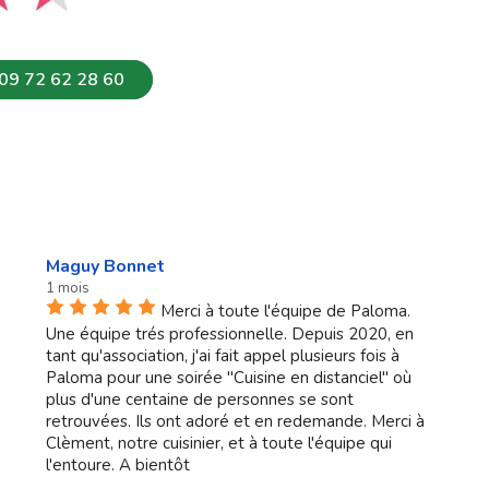
09 72 62 28 60
Maguy Bonnet
1 mois
Merci à toute l'équipe de Paloma.
Une équipe trés professionnelle. Depuis 2020, en
tant qu'association, j'ai fait appel plusieurs fois à
Paloma pour une soirée "Cuisine en distanciel" où
plus d'une centaine de personnes se sont
retrouvées. Ils ont adoré et en redemande. Merci à
Clèment, notre cuisinier, et à toute l'équipe qui
l'entoure. A bientôt