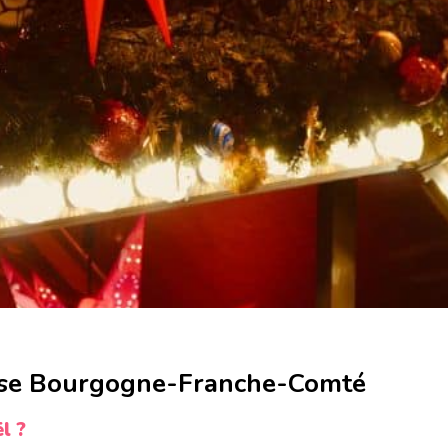
rise Bourgogne-Franche-Comté
l ?