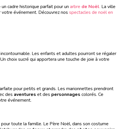
re un cadre historique parfait pour un
arbre
de Noël
.
La ville
our votre événement. Découvrez nos
spectacles de noël en
incontournable. Les enfants et adultes pourront se régaler
 Un choix sucré qui apportera une touche de joie à votre
arfaite pour petits et grands. Les marionnettes prendront
vec des
aventures
et des
personnages
colorés. Ce
 votre événement.
 pour toute la famille. Le Père Noël, dans son costume