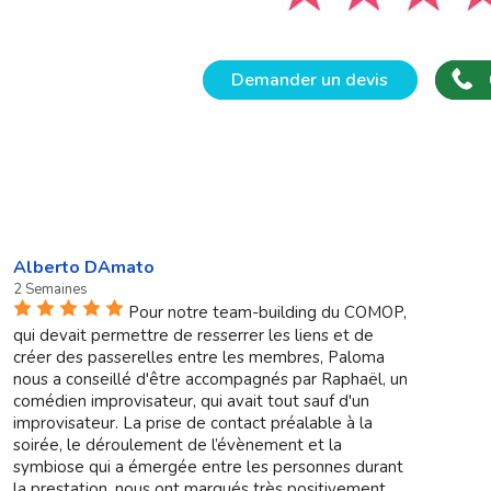
Demander un devis
Alberto DAmato
2 Semaines
Pour notre team-building du COMOP,
qui devait permettre de resserrer les liens et de
créer des passerelles entre les membres, Paloma
nous a conseillé d'être accompagnés par Raphaël, un
comédien improvisateur, qui avait tout sauf d'un
improvisateur. La prise de contact préalable à la
soirée, le déroulement de l’évènement et la
symbiose qui a émergée entre les personnes durant
la prestation, nous ont marqués très positivement.