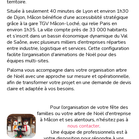
territoire.
Située à seulement 40 minutes de Lyon et environ 1h30
de Dijon, Mâcon bénéficie d’une accessibilité stratégique
grâce à la gare TGV Mâcon-Loché, qui relie Paris en
environ 1h35. La ville compte près de 33 000 habitants
et s’inscrit dans un bassin économique dynamique du Val
de Saône, avec plusieurs milliers d’entreprises réparties
entre industrie, logistique et services. Cette configuration
facilite l’organisation d’animations de Noël pour des
équipes multi-sites.
Paloma vous accompagne dans votre organisation arbre
de Noël avec une approche sur mesure et opérationnelle,
afin de transformer votre projet en une demande de devis
claire et adaptée à vos besoins.
Pour l’organisation de votre fête des
familles ou votre arbre de Noël d'entreprise
à Mâcon et ses alentours, n’hésitez pas à
nous contacter
.
Une équipe de professionnels est à
votre disposition pour répondre à vos