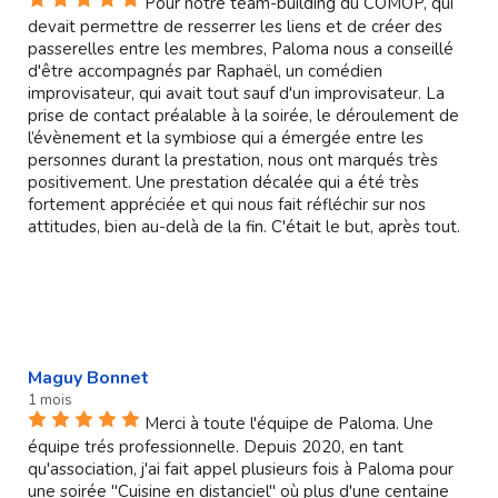
Pour notre team-building du COMOP, qui
devait permettre de resserrer les liens et de créer des
passerelles entre les membres, Paloma nous a conseillé
d'être accompagnés par Raphaël, un comédien
improvisateur, qui avait tout sauf d'un improvisateur. La
prise de contact préalable à la soirée, le déroulement de
l’évènement et la symbiose qui a émergée entre les
personnes durant la prestation, nous ont marqués très
positivement. Une prestation décalée qui a été très
fortement appréciée et qui nous fait réfléchir sur nos
attitudes, bien au-delà de la fin. C'était le but, après tout.
Maguy Bonnet
1 mois
Merci à toute l'équipe de Paloma. Une
équipe trés professionnelle. Depuis 2020, en tant
qu'association, j'ai fait appel plusieurs fois à Paloma pour
une soirée "Cuisine en distanciel" où plus d'une centaine