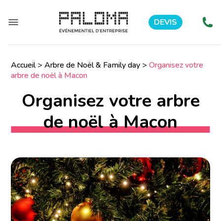
DEVIS
Accueil
>
Arbre de Noël & Family day
>
Organisez votre
arbre de noël à Macon
Organisez votre arbre
de noël à Macon