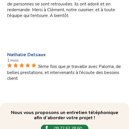
de personnes se sont retrouvées. Ils ont adoré et en
redemande. Merci à Clèment, notre cuisinier, et à toute
l'équipe qui l'entoure. A bientôt
Nathalie Delsaux
1 mois
3ème fois que je travaille avec Paloma, de
belles prestations, et intervenants à l'écoute des besoins
client
Nous vous proposons un entretien téléphonique
afin d’aborder votre projet !
09 72 62 28 60