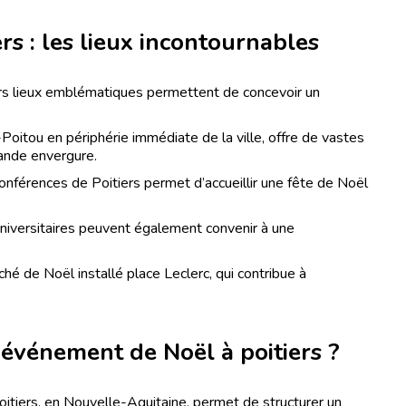
rs : les lieux incontournables
eurs lieux emblématiques permettent de concevoir un
oitou en périphérie immédiate de la ville, offre de vastes
ande envergure.
nférences de Poitiers permet d’accueillir une fête de Noël
 universitaires peuvent également convenir à une
hé de Noël installé place Leclerc, qui contribue à
 événement de Noël à poitiers ?
oitiers, en Nouvelle-Aquitaine, permet de structurer un