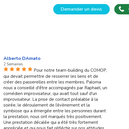
Demander un devis
Alberto DAmato
2 Semaines
Pour notre team-building du COMOP,
qui devait permettre de resserrer les liens et de
créer des passerelles entre les membres, Paloma
nous a conseillé d'être accompagnés par Raphaël, un
comédien improvisateur, qui avait tout sauf d'un
improvisateur. La prise de contact préalable à la
soirée, le déroulement de l’évènement et la
symbiose qui a émergée entre les personnes durant
la prestation, nous ont marqués très positivement.
Une prestation décalée qui a été très fortement
appréciée et qui nous fait réfléchir sur nos attitudes,