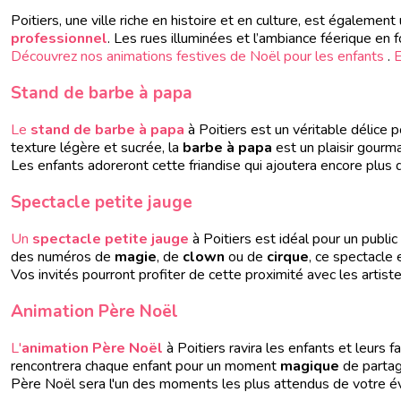
Poitiers, une ville riche en histoire et en culture, est également
professionnel
. Les rues illuminées et l’ambiance féerique en f
Découvrez nos
animations festives de Noël pour les enfants
.
Stand de barbe à papa
Le
stand de barbe à papa
à Poitiers est un véritable délice
texture légère et sucrée, la
barbe à papa
est un plaisir gourm
Les enfants adoreront cette friandise qui ajoutera encore plu
Spectacle petite jauge
Un
spectacle petite jauge
à Poitiers est idéal pour un public
des numéros de
magie
, de
clown
ou de
cirque
, ce spectacle 
Vos invités pourront profiter de cette proximité avec les artiste
Animation Père Noël
L'
animation Père Noël
à Poitiers ravira les enfants et leurs 
rencontrera chaque enfant pour un moment
magique
de parta
Père Noël sera l'un des moments les plus attendus de votre 