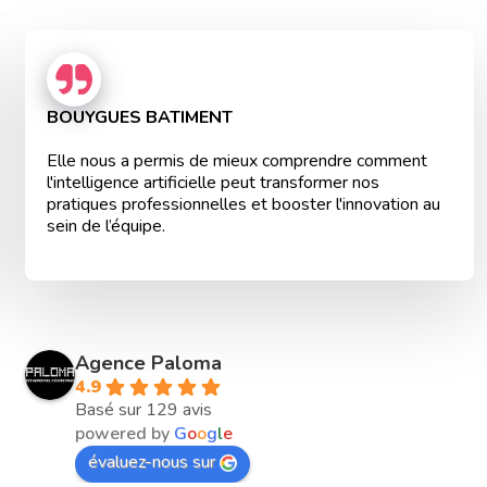
BOUYGUES BATIMENT
Elle nous a permis de mieux comprendre comment
l'intelligence artificielle peut transformer nos
pratiques professionnelles et booster l'innovation au
sein de l’équipe.
Agence Paloma
4.9
Basé sur 129 avis
powered by
G
o
o
g
l
e
évaluez-nous sur