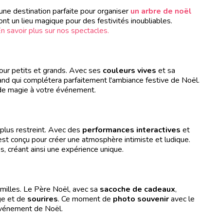
 une destination parfaite pour organiser
un arbre de noël
ont un lieu magique pour des festivités inoubliables.
E
n savoir plus sur nos spectacles.
 pour petits et grands. Avec ses
couleurs vives
et sa
and qui complétera parfaitement l'ambiance festive de Noël.
s de magie à votre événement.
 plus restreint. Avec des
performances interactives
et
est conçu pour créer une atmosphère intimiste et ludique.
s, créant ainsi une expérience unique.
familles. Le Père Noël, avec sa
sacoche de cadeaux
,
ge et de
sourires
. Ce moment de
photo souvenir
avec le
événement de Noël.