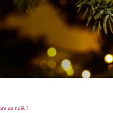
rbre de noël ?