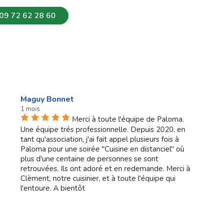
09 72 62 28 60
Maguy Bonnet
1 mois
Merci à toute l'équipe de Paloma.
Une équipe trés professionnelle. Depuis 2020, en
tant qu'association, j'ai fait appel plusieurs fois à
Paloma pour une soirée "Cuisine en distanciel" où
plus d'une centaine de personnes se sont
retrouvées. Ils ont adoré et en redemande. Merci à
Clèment, notre cuisinier, et à toute l'équipe qui
l'entoure. A bientôt