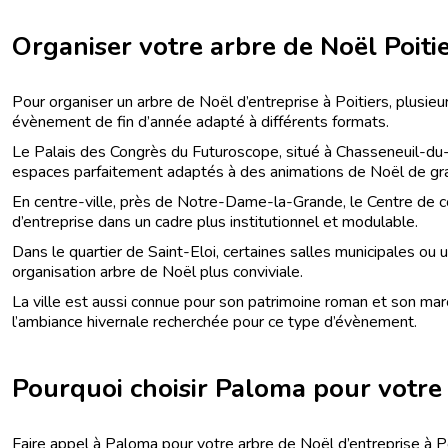
Organiser votre arbre de Noël Poitie
Pour organiser un arbre de Noël d’entreprise à Poitiers, plusi
évènement de fin d’année adapté à différents formats.
Le Palais des Congrès du Futuroscope, situé à Chasseneuil-du-P
espaces parfaitement adaptés à des animations de Noël de gr
En centre-ville, près de Notre-Dame-la-Grande, le Centre de co
d’entreprise dans un cadre plus institutionnel et modulable.
Dans le quartier de Saint-Eloi, certaines salles municipales ou
organisation arbre de Noël plus conviviale.
La ville est aussi connue pour son patrimoine roman et son marc
l’ambiance hivernale recherchée pour ce type d’évènement.
Pourquoi choisir Paloma pour votre
Faire appel à Paloma pour votre arbre de Noël d’entreprise à P