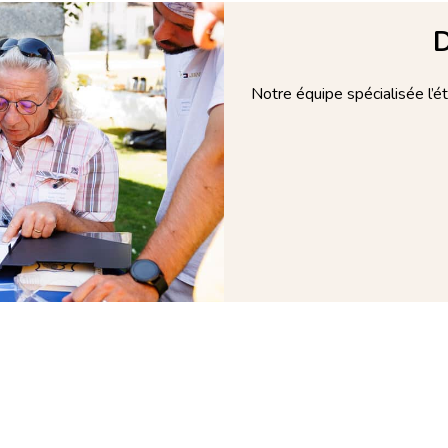
D
Notre équipe spécialisée l’é