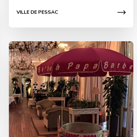
VILLE DE PESSAC
Animation Netpartnering