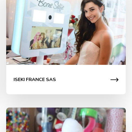
ISEKI FRANCE SAS
Animation noël Super u
Lors de cette activité manuelle, les enfants ont pu