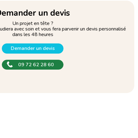
emander un devis
Un projet en tête ?
tudiera avec soin et vous fera parvenir un devis personnalisé
dans les 48 heures
Demander un devis
09 72 62 28 60