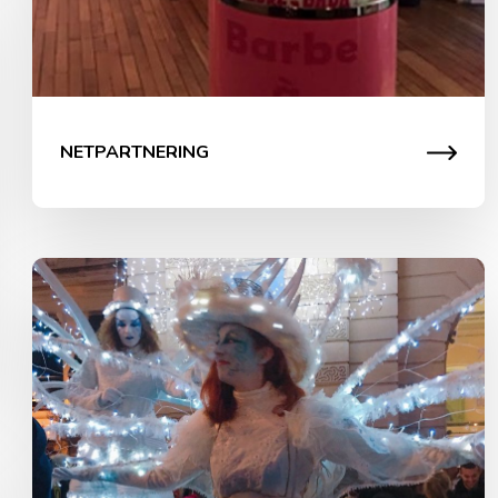
NETPARTNERING
Animation Le Trot