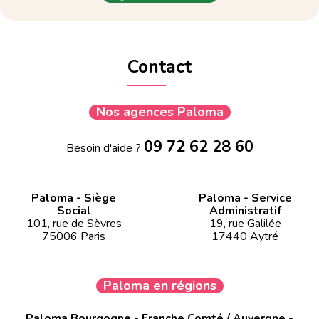
Contact
Nos agences Paloma
09 72 62 28 60
Besoin d'aide ?
Paloma - Siège
Paloma - Service
Social
Administratif
101, rue de Sèvres
19, rue Galilée
75006 Paris
17440 Aytré
Paloma en régions
Paloma Bourgogne - Franche Comté / Auvergne -