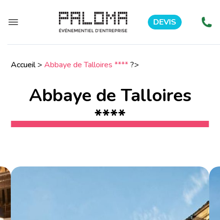
DEVIS
Accueil
>
Abbaye de Talloires ****
?>
Abbaye de Talloires
****