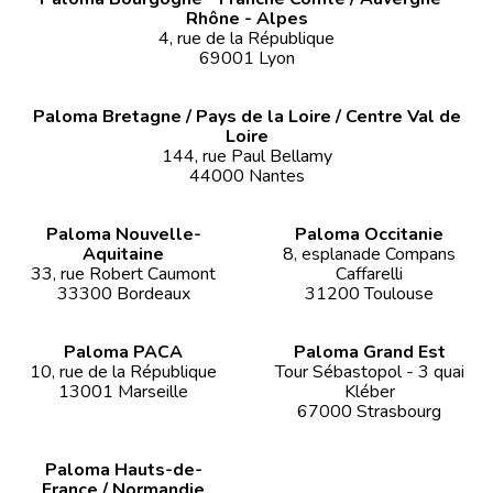
Rhône - Alpes
4, rue de la République
69001 Lyon
Paloma Bretagne / Pays de la Loire / Centre Val de
Loire
144, rue Paul Bellamy
44000 Nantes
Paloma Nouvelle-
Paloma Occitanie
Aquitaine
8, esplanade Compans
33, rue Robert Caumont
Caffarelli
33300 Bordeaux
31200 Toulouse
Paloma PACA
Paloma Grand Est
10, rue de la République
Tour Sébastopol - 3 quai
13001 Marseille
Kléber
67000 Strasbourg
Paloma Hauts-de-
France / Normandie