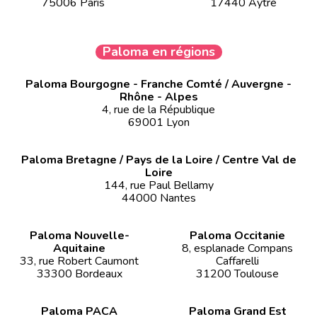
75006 Paris
17440 Aytré
Paloma en régions
Paloma Bourgogne - Franche Comté / Auvergne -
Rhône - Alpes
4, rue de la République
69001 Lyon
Paloma Bretagne / Pays de la Loire / Centre Val de
Loire
144, rue Paul Bellamy
44000 Nantes
Paloma Nouvelle-
Paloma Occitanie
Aquitaine
8, esplanade Compans
33, rue Robert Caumont
Caffarelli
33300 Bordeaux
31200 Toulouse
Paloma PACA
Paloma Grand Est