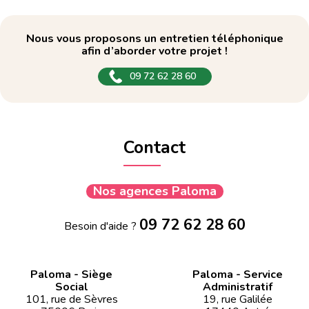
Nous vous proposons un entretien téléphonique
afin d’aborder votre projet !
09 72 62 28 60
Contact
Nos agences Paloma
09 72 62 28 60
Besoin d'aide ?
Paloma - Siège
Paloma - Service
Social
Administratif
101, rue de Sèvres
19, rue Galilée