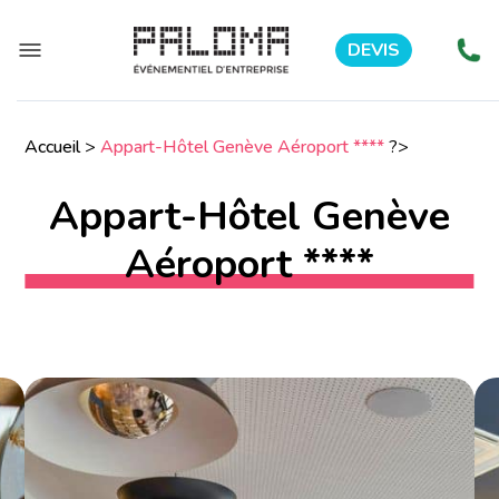
DEVIS
Accueil
>
Appart-Hôtel Genève Aéroport ****
?>
Appart-Hôtel Genève
Aéroport ****