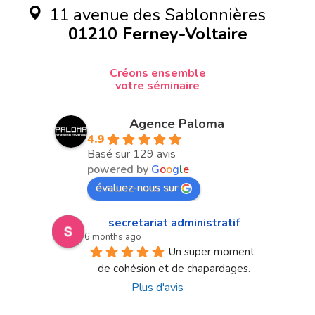
11 avenue des Sablonnières
01210 Ferney-Voltaire
Créons ensemble
votre séminaire
Agence Paloma
4.9
Basé sur 129 avis
powered by
G
o
o
g
l
e
évaluez-nous sur
secretariat administratif
6 months ago
Un super moment 
de cohésion et de chapardages.
Plus d'avis