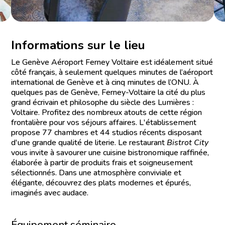
Informations sur le lieu
Le Genève Aéroport Ferney Voltaire est idéalement situé
côté français, à seulement quelques minutes de l’aéroport
international de Genève et à cinq minutes de l’ONU. À
quelques pas de Genève, Ferney-Voltaire la cité du plus
grand écrivain et philosophe du siècle des Lumières :
Voltaire. Profitez des nombreux atouts de cette région
frontalière pour vos séjours affaires. L'établissement
propose 77 chambres et 44 studios récents disposant
d'une grande qualité de literie. Le restaurant
Bistrot City
vous invite à savourer une cuisine bistronomique raffinée,
élaborée à partir de produits frais et soigneusement
sélectionnés. Dans une atmosphère conviviale et
élégante, découvrez des plats modernes et épurés,
imaginés avec audace.
Équipement séminaire