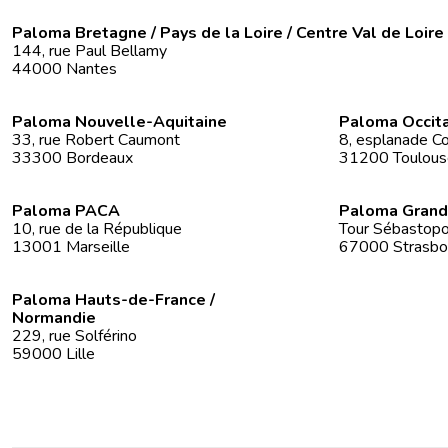
Paloma Bretagne / Pays de la Loire / Centre Val de Loire
144, rue Paul Bellamy
44000 Nantes
Paloma Nouvelle-Aquitaine
Paloma Occit
33, rue Robert Caumont
8, esplanade Co
33300 Bordeaux
31200 Toulous
Paloma PACA
Paloma Grand
10, rue de la République
Tour Sébastopol
13001 Marseille
67000 Strasbo
Paloma Hauts-de-France /
Normandie
229, rue Solférino
59000 Lille