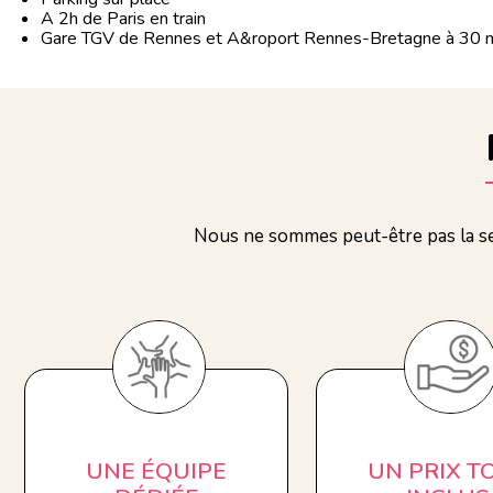
A 2h de Paris en train
Gare TGV de Rennes et A&roport Rennes-Bretagne à 30 mi
Nous ne sommes peut-être pas la se
UNE ÉQUIPE
UN PRIX T