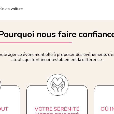
n en voiture
Pourquoi nous faire confianc
ule agence événementielle à proposer des événements d’en
atouts qui font incontestablement la différence.
OUT
VOTRE SÉRÉNITÉ
OÙ 