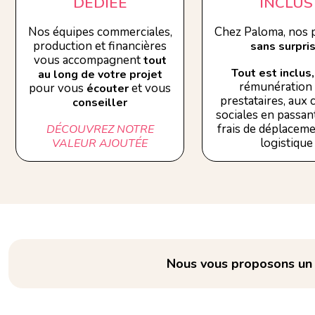
DÉDIÉE
INCLUS
Nos équipes commerciales,
Chez Paloma, nos p
production et financières
sans surpri
vous accompagnent
tout
Tout est inclus,
au long de votre projet
rémunération
pour vous
et vous
écouter
prestataires, aux
conseiller
sociales en passant
frais de déplaceme
DÉCOUVREZ NOTRE
logistique
VALEUR AJOUTÉE
Nous vous proposons un e