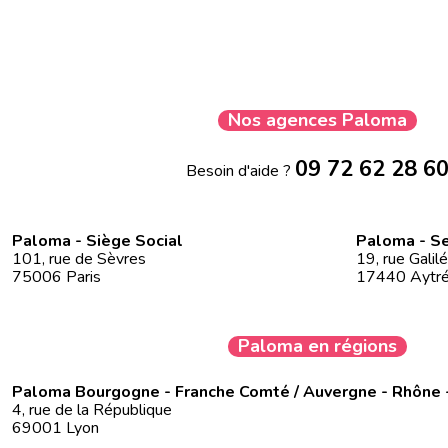
Nos agences Paloma
09 72 62 28 6
Besoin d'aide ?
Paloma - Siège Social
Paloma - Se
101, rue de Sèvres
19, rue Galil
75006 Paris
17440 Aytr
Paloma en régions
Paloma Bourgogne - Franche Comté / Auvergne - Rhône 
4, rue de la République
69001 Lyon