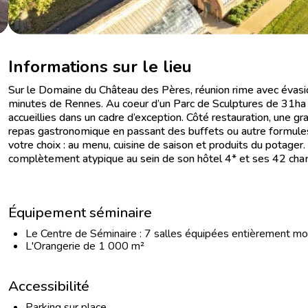
Informations sur le lieu
Sur le Domaine du Château des Pères, réunion rime avec évasion
minutes de Rennes. Au coeur d’un Parc de Sculptures de 31h
accueillies dans un cadre d’exception. Côté restauration, une gr
repas gastronomique en passant des buffets ou autre formule
votre choix : au menu, cuisine de saison et produits du potager
complètement atypique au sein de son hôtel 4* et ses 42 cha
Équipement séminaire
Le Centre de Séminaire : 7 salles équipées entièrement 
L'Orangerie de 1 000 m²
Accessibilité
Parking sur place