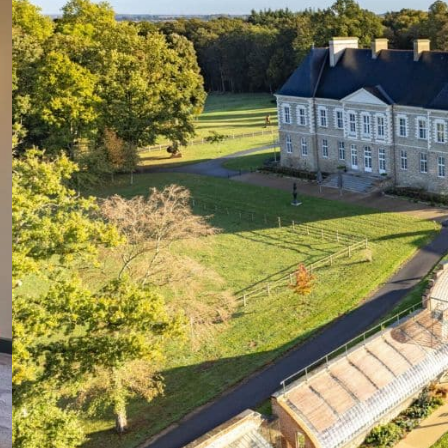
Séminaire Strasbourg
Séminaire Toulouse