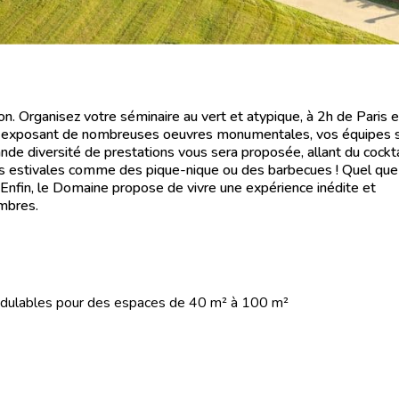
. Organisez votre séminaire au vert et atypique, à 2h de Paris 
a exposant de nombreuses oeuvres monumentales, vos équipes 
ande diversité de prestations vous sera proposée, allant du cockta
s estivales comme des pique-nique ou des barbecues ! Quel que 
. Enfin, le Domaine propose de vivre une expérience inédite et
mbres.
modulables pour des espaces de 40 m² à 100 m²