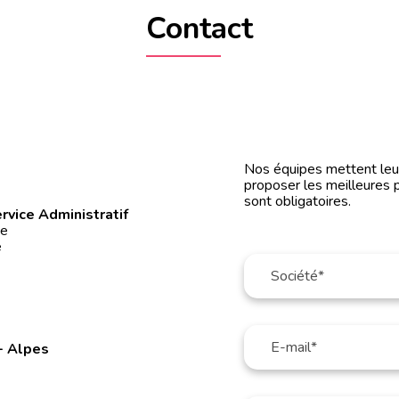
Contact
0
Nos équipes mettent leur 
proposer les meilleures 
sont obligatoires.
rvice Administratif
ée
é
- Alpes