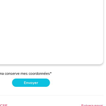
oma conserve mes coordonnées*
 CSE
Suivez-nous