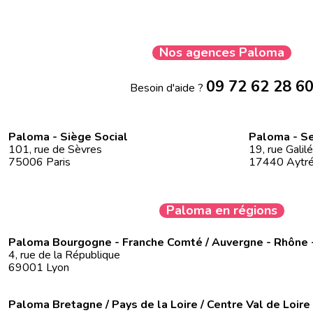
Nos agences Paloma
09 72 62 28 6
Besoin d'aide ?
Paloma - Siège Social
Paloma - Se
101, rue de Sèvres
19, rue Galil
75006 Paris
17440 Aytr
Paloma en régions
Paloma Bourgogne - Franche Comté / Auvergne - Rhône 
4, rue de la République
69001 Lyon
Paloma Bretagne / Pays de la Loire / Centre Val de Loire