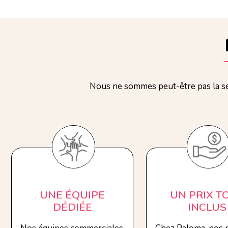
Nous ne sommes peut-être pas la se
UNE ÉQUIPE
UN PRIX T
DÉDIÉE
INCLUS