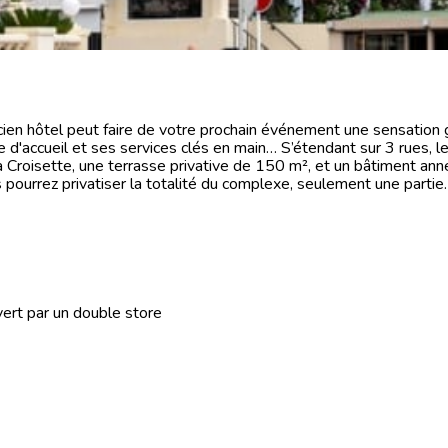
cien hôtel peut faire de votre prochain événement une sensation 
 d'accueil et ses services clés en main… S’étendant sur 3 rues, 
 Croisette, une terrasse privative de 150 m², et un bâtiment an
 pourrez privatiser la totalité du complexe, seulement une partie.
ert par un double store