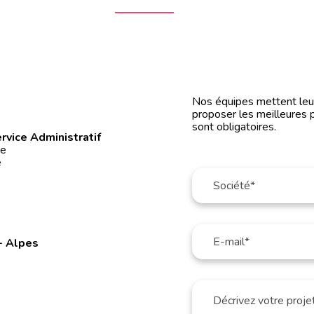
0
Nos équipes mettent leur 
proposer les meilleures 
sont obligatoires.
rvice Administratif
ée
é
- Alpes