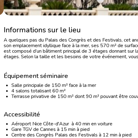
Informations sur le lieu
A quelques pas du Palais des Congrès et des Festivals, cet an
son emplacement idyllique face à la mer, ses 570 m² de surface
est composé d’un bâtiment principal de 3 étages donnant sur la
étages. Selon la taille et les besoins de votre événement, vous
Équipement séminaire
Salle principale de 150 m² face à la mer
4 salons totalisant 60 m²
Terrasse privative de 150 m² dont 90 m² pouvant être couv
Accessibilité
Aéroport Nice Côte-d'Azur à 40 min en voiture
Gare TGV de Cannes à 15 min à pied
Centre des Congrès Palais des Festivals à 12 min à pied