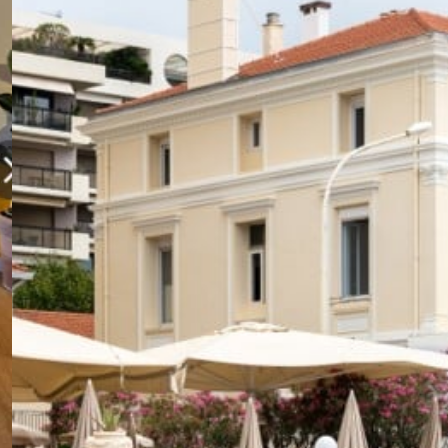
Séminaire Strasbourg
Séminaire Toulouse