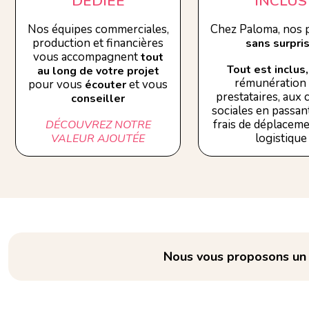
DÉDIÉE
INCLUS
Nos équipes commerciales,
Chez Paloma, nos p
production et financières
sans surpri
vous accompagnent
tout
Tout est inclus,
au long de votre projet
rémunération
pour vous
et vous
écouter
prestataires, aux
conseiller
sociales en passant
frais de déplaceme
DÉCOUVREZ NOTRE
logistique
VALEUR AJOUTÉE
Nous vous proposons un e