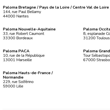
Paloma Bretagne / Pays de la Loire / Centre Val de Loire
144, rue Paul Bellamy
44000 Nantes
Paloma Nouvelle-Aquitaine
Paloma Occit
33, rue Robert Caumont
8, esplanade Co
33300 Bordeaux
31200 Toulous
Paloma PACA
Paloma Grand
10, rue de la République
Tour Sébastopol
13001 Marseille
67000 Strasbo
Paloma Hauts-de-France /
Normandie
229, rue Solférino
59000 Lille