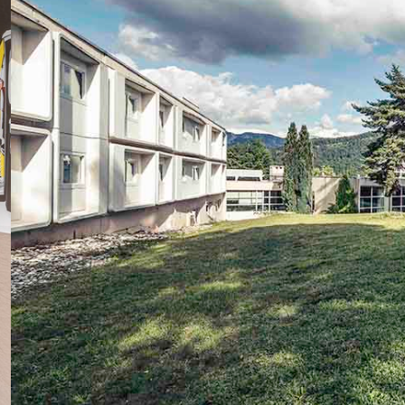
Séminaire Strasbourg
Séminaire Toulouse