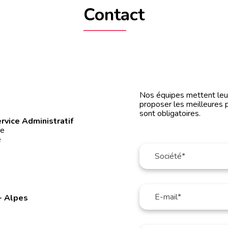
Contact
0
Nos équipes mettent leur 
proposer les meilleures 
sont obligatoires.
rvice Administratif
ée
é
- Alpes