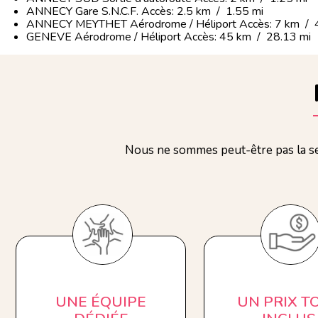
ANNECY Gare S.N.C.F. Accès: 2.5 km / 1.55 mi
ANNECY MEYTHET Aérodrome / Héliport Accès: 7 km / 4
GENEVE Aérodrome / Héliport Accès: 45 km / 28.13 mi
Nous ne sommes peut-être pas la se
UNE ÉQUIPE
UN PRIX T