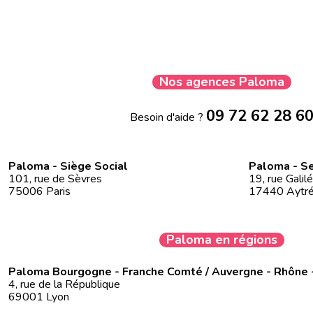
Nos agences Paloma
09 72 62 28 6
Besoin d'aide ?
Paloma - Siège Social
Paloma - Se
101, rue de Sèvres
19, rue Galil
75006 Paris
17440 Aytr
Paloma en régions
Paloma Bourgogne - Franche Comté / Auvergne - Rhône 
4, rue de la République
69001 Lyon