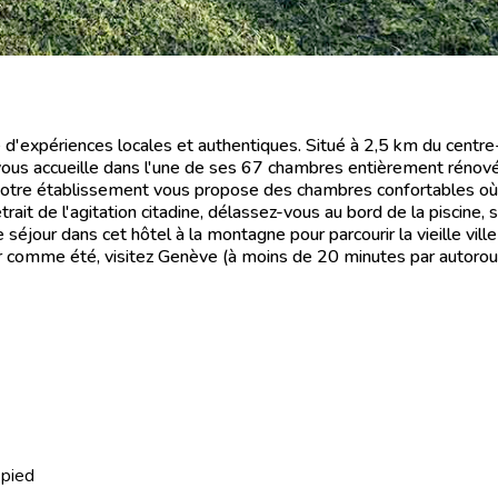
expériences locales et authentiques. Situé à 2,5 km du centre-v
 vous accueille dans l'une de ses 67 chambres entièrement rénov
, notre établissement vous propose des chambres confortables où i
ait de l'agitation citadine, délassez-vous au bord de la piscine, s
séjour dans cet hôtel à la montagne pour parcourir la vieille ville
er comme été, visitez Genève (à moins de 20 minutes par autorou
pied