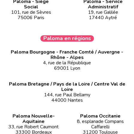
Paloma - Siège
Paloma - Service
Social
Administratif
101, rue de Sèvres
19, rue Galilée
75006 Paris
17440 Aytré
Paloma en régions
Paloma Bourgogne - Franche Comté / Auvergne -
Rhône - Alpes
4, rue de la République
69001 Lyon
Paloma Bretagne / Pays de la Loire / Centre Val de
Loire
144, rue Paul Bellamy
44000 Nantes
Paloma Nouvelle-
Paloma Occitanie
Aquitaine
8, esplanade Compans
33, rue Robert Caumont
Caffarelli
33300 Bordeaux
31200 Toulouse