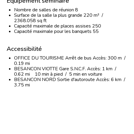
Équipement séminaire
Nombre de salles de réunion 8
Surface de la salle la plus grande 220 m² /
2368.058 sq ft
Capacité maximale de places assises 250
Capacité maximale pour les banquets 55
Accessibilité
OFFICE DU TOURISME Arrêt de bus Accès: 300 m /
0.19 mi
BESANCON VIOTTE Gare S.N.C.F. Accès: 1 km /
0.62 mi 10 min à pied / 5 min en voiture
BESANCON NORD Sortie d'autoroute Accès: 6 km /
3.75 mi