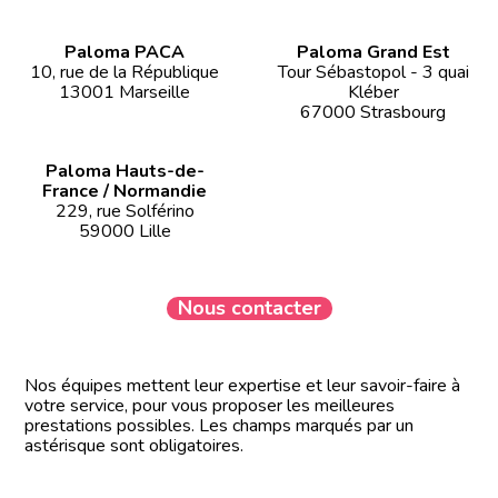
Paloma PACA
Paloma Grand Est
10, rue de la République
Tour Sébastopol - 3 quai
13001 Marseille
Kléber
67000 Strasbourg
Paloma Hauts-de-
France / Normandie
229, rue Solférino
59000 Lille
Nous contacter
Nos équipes mettent leur expertise et leur savoir-faire à
votre service, pour vous proposer les meilleures
prestations possibles. Les champs marqués par un
astérisque sont obligatoires.