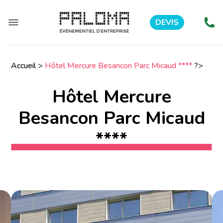
DEVIS
Accueil
>
Hôtel Mercure Besancon Parc Micaud ****
?>
Hôtel Mercure
Besancon Parc Micaud
****