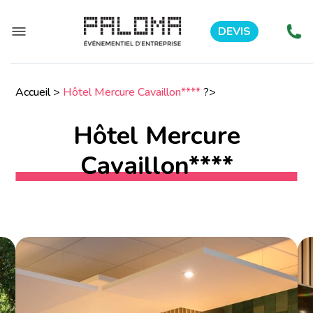
DEVIS
Accueil
>
Hôtel Mercure Cavaillon****
?>
Hôtel Mercure
Cavaillon****