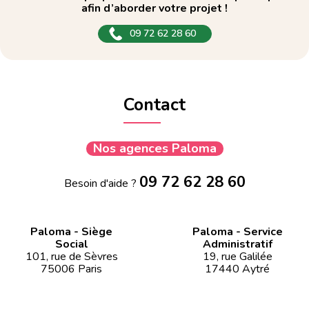
afin d’aborder votre projet !
09 72 62 28 60
Contact
Nos agences Paloma
09 72 62 28 60
Besoin d'aide ?
Paloma - Siège
Paloma - Service
Social
Administratif
101, rue de Sèvres
19, rue Galilée
75006 Paris
17440 Aytré