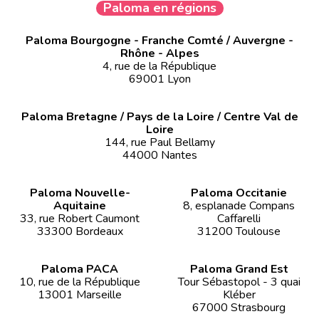
Paloma en régions
Paloma Bourgogne - Franche Comté / Auvergne -
Rhône - Alpes
4, rue de la République
69001 Lyon
Paloma Bretagne / Pays de la Loire / Centre Val de
Loire
144, rue Paul Bellamy
44000 Nantes
Paloma Nouvelle-
Paloma Occitanie
Aquitaine
8, esplanade Compans
33, rue Robert Caumont
Caffarelli
33300 Bordeaux
31200 Toulouse
Paloma PACA
Paloma Grand Est
10, rue de la République
Tour Sébastopol - 3 quai
13001 Marseille
Kléber
67000 Strasbourg