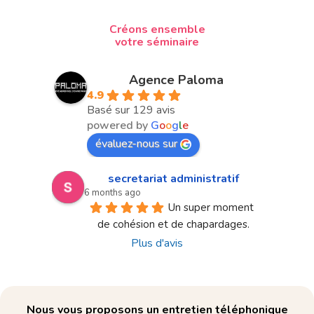
Créons ensemble
votre séminaire
Agence Paloma
4.9
Basé sur 129 avis
powered by
G
o
o
g
l
e
évaluez-nous sur
secretariat administratif
6 months ago
Un super moment 
de cohésion et de chapardages.
Plus d'avis
Nous vous proposons un entretien téléphonique