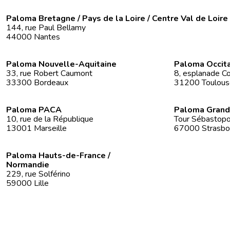
Paloma Bretagne / Pays de la Loire / Centre Val de Loire
144, rue Paul Bellamy
44000 Nantes
Paloma Nouvelle-Aquitaine
Paloma Occit
33, rue Robert Caumont
8, esplanade Co
33300 Bordeaux
31200 Toulous
Paloma PACA
Paloma Grand
10, rue de la République
Tour Sébastopol
13001 Marseille
67000 Strasbo
Paloma Hauts-de-France /
Normandie
229, rue Solférino
59000 Lille