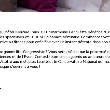
pe, l'hôtel Mercure Paris 19 Philharmonie La Villette bénéfice d'u
mbres spacieuses et 1000m2 d'espace séminaire. Commencez votr
ortive au fitness pour enfin finir avec un instant détente dans no
rands lits. Congressiste? Vous serez séduit par la proximité d
 sciences et de l'Event Center.Mélomanes aguerris ou amateurs de 
Villette aux multiples facettes : le Conservatoire National de mu
usique s'ouvrent à vous !
t