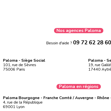
Nos agences Paloma
09 72 62 28 6
Besoin d'aide ?
Paloma - Siège Social
Paloma - Se
101, rue de Sèvres
19, rue Galil
75006 Paris
17440 Aytr
Paloma en régions
Paloma Bourgogne - Franche Comté / Auvergne - Rhône 
4, rue de la République
69001 Lyon