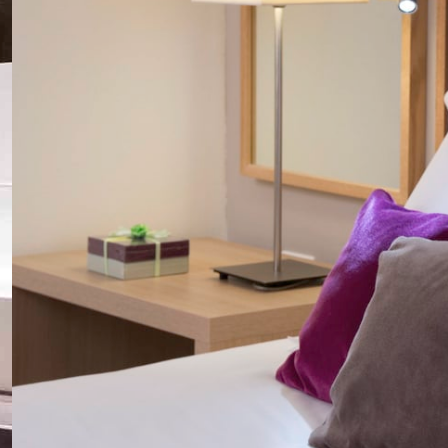
Séminaire Strasbourg
Séminaire Toulouse