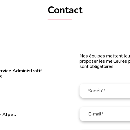
Contact
0
Nos équipes mettent leur 
proposer les meilleures 
sont obligatoires.
rvice Administratif
ée
é
- Alpes