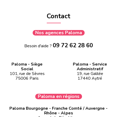
Contact
Nos agences Paloma
09 72 62 28 60
Besoin d'aide ?
Paloma - Siège
Paloma - Service
Social
Administratif
101, rue de Sèvres
19, rue Galilée
75006 Paris
17440 Aytré
Paloma en régions
Paloma Bourgogne - Franche Comté / Auvergne -
Rhône - Alpes