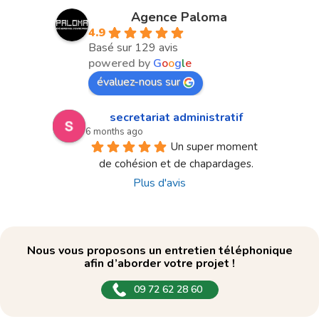
Agence Paloma
4.9
Basé sur 129 avis
powered by
G
o
o
g
l
e
évaluez-nous sur
secretariat administratif
6 months ago
Un super moment 
de cohésion et de chapardages.
Plus d'avis
Nous vous proposons un entretien téléphonique
afin d’aborder votre projet !
09 72 62 28 60