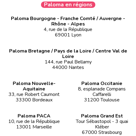
Paloma en régions
Paloma Bourgogne - Franche Comté / Auvergne -
Rhône - Alpes
4, rue de la République
69001 Lyon
Paloma Bretagne / Pays de la Loire / Centre Val de
Loire
144, rue Paul Bellamy
44000 Nantes
Paloma Nouvelle-
Paloma Occitanie
Aquitaine
8, esplanade Compans
33, rue Robert Caumont
Caffarelli
33300 Bordeaux
31200 Toulouse
Paloma PACA
Paloma Grand Est
10, rue de la République
Tour Sébastopol - 3 quai
13001 Marseille
Kléber
67000 Strasbourg