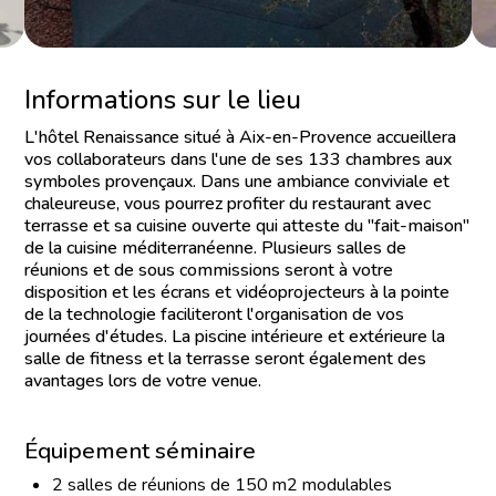
Informations sur le lieu
L'hôtel Renaissance situé à Aix-en-Provence accueillera
vos collaborateurs dans l'une de ses 133 chambres aux
symboles provençaux. Dans une ambiance conviviale et
chaleureuse, vous pourrez profiter du restaurant avec
terrasse et sa cuisine ouverte qui atteste du "fait-maison"
de la cuisine méditerranéenne. Plusieurs salles de
réunions et de sous commissions seront à votre
disposition et les écrans et vidéoprojecteurs à la pointe
de la technologie faciliteront l'organisation de vos
journées d'études. La piscine intérieure et extérieure la
salle de fitness et la terrasse seront également des
avantages lors de votre venue.
Équipement séminaire
2 salles de réunions de 150 m2 modulables