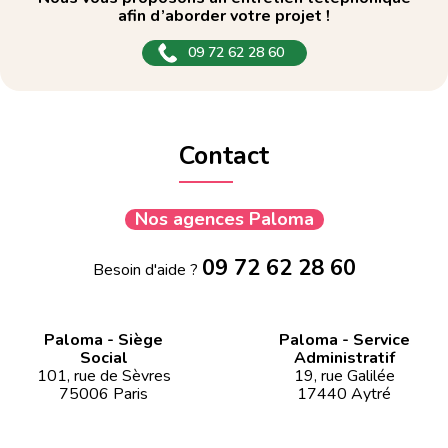
afin d’aborder votre projet !
09 72 62 28 60
Contact
Nos agences Paloma
09 72 62 28 60
Besoin d'aide ?
Paloma - Siège
Paloma - Service
Social
Administratif
101, rue de Sèvres
19, rue Galilée
75006 Paris
17440 Aytré