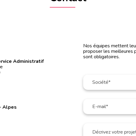
0
Nos équipes mettent leur 
proposer les meilleures 
sont obligatoires.
rvice Administratif
ée
é
- Alpes