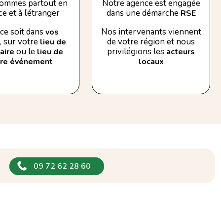
ommes partout en
Notre agence est engagée
e et à l’étranger
dans une démarche
RSE
ce soit dans
Nos intervenants viennent
vos
, sur votre
de votre région et nous
lieu de
ou le
privilégions les
aire
lieu de
acteurs
tre événement
locaux
09 72 62 28 60