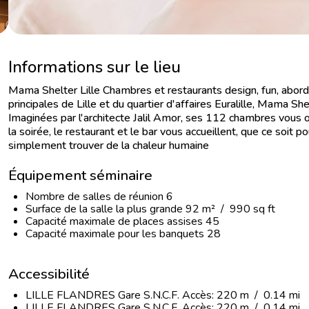
Informations sur le lieu
Mama Shelter Lille Chambres et restaurants design, fun, abord
principales de Lille et du quartier d'affaires Euralille, Mama Sh
Imaginées par l'architecte Jalil Amor, ses 112 chambres vous o
la soirée, le restaurant et le bar vous accueillent, que ce soit 
simplement trouver de la chaleur humaine
Équipement séminaire
Nombre de salles de réunion 6
Surface de la salle la plus grande 92 m² / 990 sq ft
Capacité maximale de places assises 45
Capacité maximale pour les banquets 28
Accessibilité
LILLE FLANDRES Gare S.N.C.F. Accès: 220 m / 0.14 mi 3 
LILLE FLANDRES Gare S.N.C.F. Accès: 220 m / 0.14 mi 3 