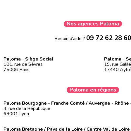
Nos agences Paloma
09 72 62 28 6
Besoin d'aide ?
Paloma - Siège Social
Paloma - Se
101, rue de Sèvres
19, rue Galil
75006 Paris
17440 Aytr
Paloma en régions
Paloma Bourgogne - Franche Comté / Auvergne - Rhône 
4, rue de la République
69001 Lyon
Paloma Bretagne / Pays de la Loire / Centre Val de Loire