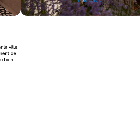
Plus d'avis
la ville.
oment de
ou bien