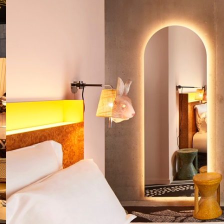
Séminaire Strasbourg
Séminaire Toulouse