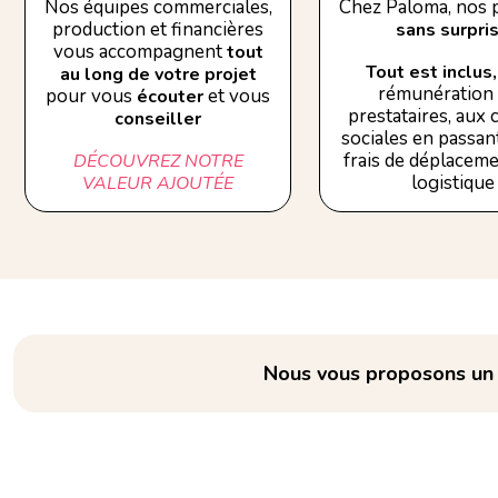
Nos équipes commerciales,
Chez Paloma, nos p
production et financières
sans surpri
vous accompagnent
tout
Tout est inclus,
au long de votre projet
rémunération
pour vous
et vous
écouter
prestataires, aux
conseiller
sociales en passant
frais de déplaceme
DÉCOUVREZ NOTRE
logistique
VALEUR AJOUTÉE
Nous vous proposons un e