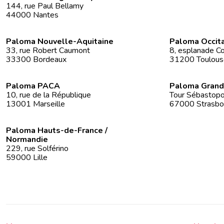
144, rue Paul Bellamy
44000 Nantes
Paloma Nouvelle-Aquitaine
Paloma Occit
33, rue Robert Caumont
8, esplanade Co
33300 Bordeaux
31200 Toulous
Paloma PACA
Paloma Grand
10, rue de la République
Tour Sébastopol
13001 Marseille
67000 Strasbo
Paloma Hauts-de-France /
Normandie
229, rue Solférino
59000 Lille