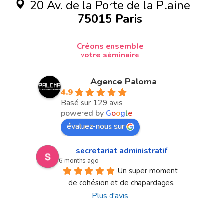
20 Av. de la Porte de la Plaine
75015 Paris
Créons ensemble
votre séminaire
Agence Paloma
4.9
Basé sur 129 avis
powered by
G
o
o
g
l
e
évaluez-nous sur
secretariat administratif
6 months ago
Un super moment 
de cohésion et de chapardages.
Plus d'avis