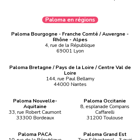
Paloma en régions
Paloma Bourgogne - Franche Comté / Auvergne -
Rhône - Alpes
4, rue de la République
69001 Lyon
Paloma Bretagne / Pays de la Loire / Centre Val de
Loire
144, rue Paul Bellamy
44000 Nantes
Paloma Nouvelle-
Paloma Occitanie
Aquitaine
8, esplanade Compans
33, rue Robert Caumont
Caffarelli
33300 Bordeaux
31200 Toulouse
Paloma PACA
Paloma Grand Est
10, rue de la République
Tour Sébastopol - 3 quai