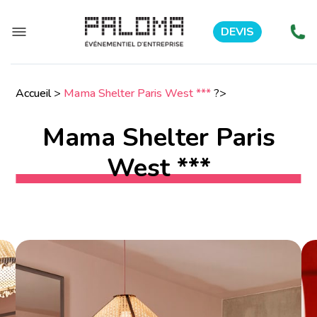
DEVIS
Accueil
>
Mama Shelter Paris West ***
?>
Mama Shelter Paris
West ***