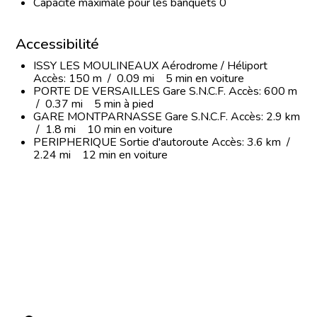
Capacité maximale pour les banquets 0
Accessibilité
ISSY LES MOULINEAUX Aérodrome / Héliport
Accès: 150 m / 0.09 mi 5 min en voiture
PORTE DE VERSAILLES Gare S.N.C.F. Accès: 600 m
/ 0.37 mi 5 min à pied
GARE MONTPARNASSE Gare S.N.C.F. Accès: 2.9 km
/ 1.8 mi 10 min en voiture
PERIPHERIQUE Sortie d'autoroute Accès: 3.6 km /
2.24 mi 12 min en voiture