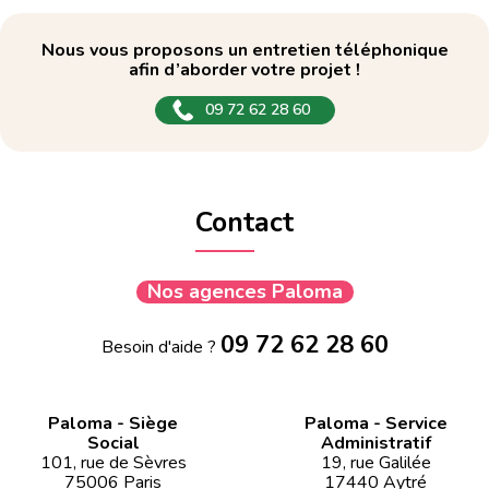
Nous vous proposons un entretien téléphonique
afin d’aborder votre projet !
09 72 62 28 60
Contact
Nos agences Paloma
09 72 62 28 60
Besoin d'aide ?
Paloma - Siège
Paloma - Service
Social
Administratif
101, rue de Sèvres
19, rue Galilée
75006 Paris
17440 Aytré