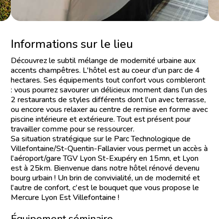
Informations sur le lieu
Découvrez le subtil mélange de modernité urbaine aux
accents champêtres. L'hôtel est au coeur d'un parc de 4
hectares. Ses équipements tout confort vous combleront
: vous pourrez savourer un délicieux moment dans l'un des
2 restaurants de styles différents dont l'un avec terrasse,
ou encore vous relaxer au centre de remise en forme avec
piscine intérieure et extérieure. Tout est présent pour
travailler comme pour se ressourcer.
Sa situation stratégique sur le Parc Technologique de
Villefontaine/St-Quentin-Fallavier vous permet un accès à
l'aéroport/gare TGV Lyon St-Exupéry en 15mn, et Lyon
est à 25km. Bienvenue dans notre hôtel rénové devenu
bourg urbain ! Un brin de convivialité, un de modernité et
l'autre de confort, c'est le bouquet que vous propose le
Mercure Lyon Est Villefontaine !
Équipement séminaire