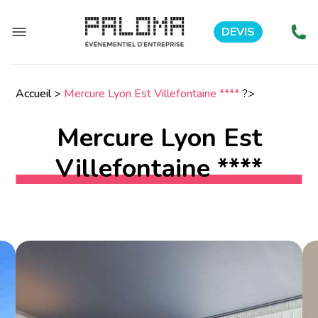
DEVIS
Accueil
>
Mercure Lyon Est Villefontaine ****
?>
Mercure Lyon Est
Villefontaine ****