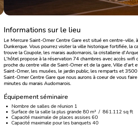
Informations sur le lieu
Le Mercure Saint-Omer Centre Gare est situé en centre-ville, 
Dunkerque. Vous pourrez visiter la ville historique fortifiée, la 
trouve la Coupole, les marais audomarois, la cristallerie d'Arque
L'hôtel propose à la réservation 74 chambres avec accès wifi o
proche du centre ville de Saint-Omer et de la gare, Ville d'art et
Saint-Omer, les musées, le jardin public, les remparts et 350
Saint-Omer Centre Gare que nous aurons à coeur de vous faire d
minutes du marais Audomarois.
Équipement séminaire
Nombre de salles de réunion 1
Surface de la salle la plus grande 80 m² / 861.112 sq ft
Capacité maximale de places assises 60
Capacité maximale pour les banquets 40