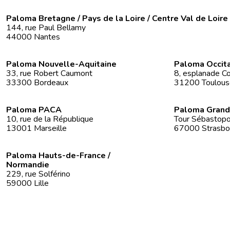
Paloma Bretagne / Pays de la Loire / Centre Val de Loire
144, rue Paul Bellamy
44000 Nantes
Paloma Nouvelle-Aquitaine
Paloma Occit
33, rue Robert Caumont
8, esplanade Co
33300 Bordeaux
31200 Toulous
Paloma PACA
Paloma Grand
10, rue de la République
Tour Sébastopol
13001 Marseille
67000 Strasbo
Paloma Hauts-de-France /
Normandie
229, rue Solférino
59000 Lille