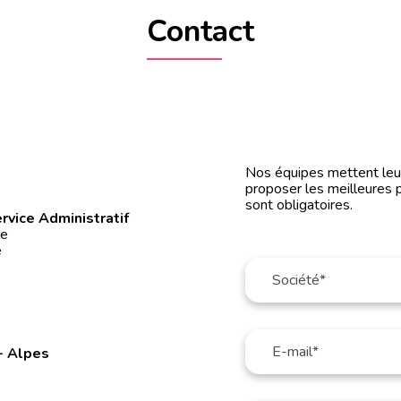
Contact
0
Nos équipes mettent leur 
proposer les meilleures 
sont obligatoires.
rvice Administratif
ée
é
- Alpes