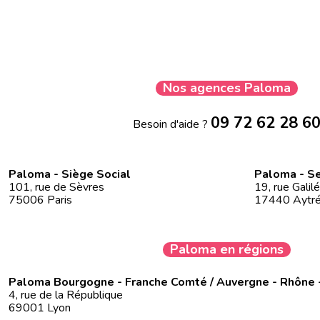
Nos agences Paloma
09 72 62 28 6
Besoin d'aide ?
Paloma - Siège Social
Paloma - Se
101, rue de Sèvres
19, rue Galil
75006 Paris
17440 Aytr
Paloma en régions
Paloma Bourgogne - Franche Comté / Auvergne - Rhône 
4, rue de la République
69001 Lyon