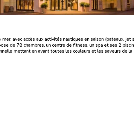
er, avec accès aux activités nautiques en saison (bateaux, jet ski,
se de 78 chambres, un centre de fitness, un spa et ses 2 piscin
nnelle mettant en avant toutes les couleurs et les saveurs de la