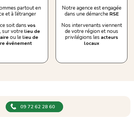
ommes partout en
Notre agence est engagée
e et à l’étranger
dans une démarche
RSE
ce soit dans
Nos intervenants viennent
vos
, sur votre
de votre région et nous
lieu de
ou le
privilégions les
aire
lieu de
acteurs
tre événement
locaux
09 72 62 28 60