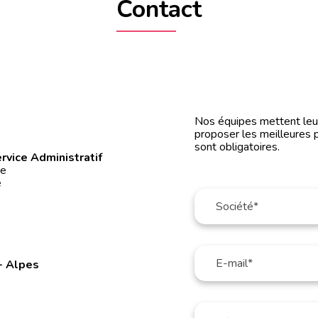
Contact
0
Nos équipes mettent leur 
proposer les meilleures 
sont obligatoires.
rvice Administratif
ée
é
- Alpes