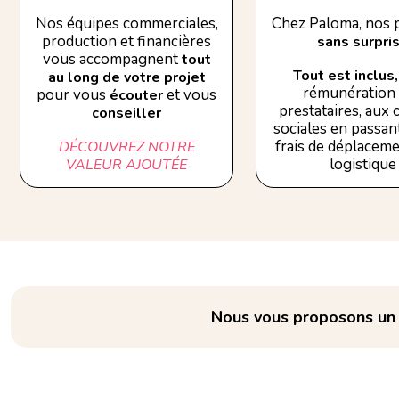
Nos équipes commerciales,
Chez Paloma, nos p
production et financières
sans surpri
vous accompagnent
tout
Tout est inclus,
au long de votre projet
rémunération
pour vous
et vous
écouter
prestataires, aux
conseiller
sociales en passant
frais de déplaceme
DÉCOUVREZ NOTRE
logistique
VALEUR AJOUTÉE
Nous vous proposons un e