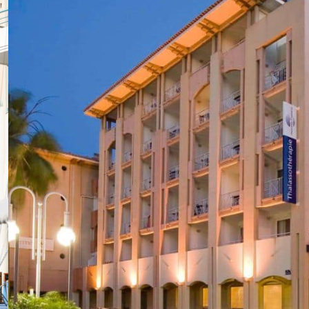
Séminaire Strasbourg
Séminaire Toulouse