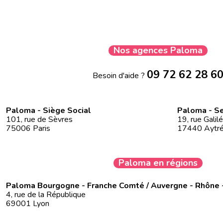
Nos agences Paloma
09 72 62 28 6
Besoin d'aide ?
Paloma - Siège Social
Paloma - Se
101, rue de Sèvres
19, rue Galil
75006 Paris
17440 Aytr
Paloma en régions
Paloma Bourgogne - Franche Comté / Auvergne - Rhône 
4, rue de la République
69001 Lyon