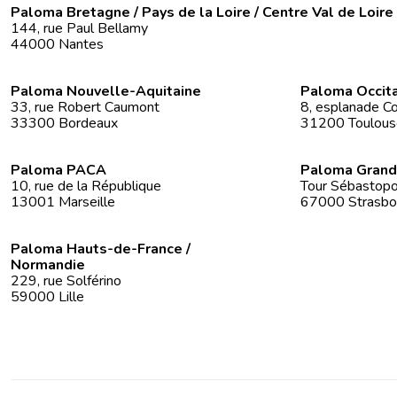
Paloma Bretagne / Pays de la Loire / Centre Val de Loire
144, rue Paul Bellamy
44000 Nantes
Paloma Nouvelle-Aquitaine
Paloma Occit
33, rue Robert Caumont
8, esplanade Co
33300 Bordeaux
31200 Toulous
Paloma PACA
Paloma Grand
10, rue de la République
Tour Sébastopol
13001 Marseille
67000 Strasbo
Paloma Hauts-de-France /
Normandie
229, rue Solférino
59000 Lille