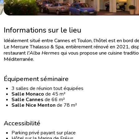
Informations sur le lieu
Idéalement situé entre Cannes et Toulon, l'hôtel est en bord de m
Le Mercure Thalasso & Spa, entièrement rénové en 2021, dispo
restaurant
l'Alba Hermes
qui vous propose une cuisine traditio
Méditerranée.
Équipement séminaire
3 salles de réunion tout équipées
Salle Monaco
de 45 m²
Salle Cannes
de 66 m²
Salle Nice Menton
de 78 m²
Accessibilité
Parking privé payant sur place
Hôtel sur la Marina de Fréjus