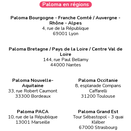
Paloma en régions
Paloma Bourgogne - Franche Comté / Auvergne -
Rhône - Alpes
4, rue de la République
69001 Lyon
Paloma Bretagne / Pays de la Loire / Centre Val de
Loire
144, rue Paul Bellamy
44000 Nantes
Paloma Nouvelle-
Paloma Occitanie
Aquitaine
8, esplanade Compans
33, rue Robert Caumont
Caffarelli
33300 Bordeaux
31200 Toulouse
Paloma PACA
Paloma Grand Est
10, rue de la République
Tour Sébastopol - 3 quai
13001 Marseille
Kléber
67000 Strasbourg