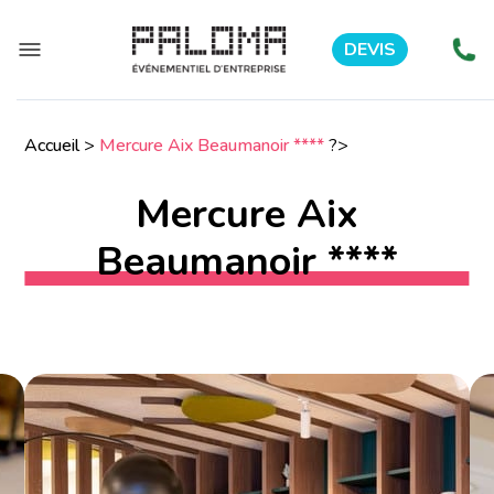
DEVIS
Accueil
>
Mercure Aix Beaumanoir ****
?>
Mercure Aix
Beaumanoir ****