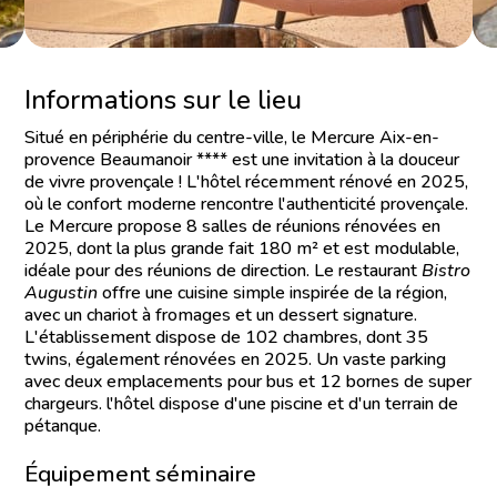
Informations sur le lieu
Situé en périphérie du centre-ville, le Mercure Aix-en-
provence Beaumanoir **** est une invitation à la douceur
de vivre provençale ! L'hôtel récemment rénové en 2025,
où le confort moderne rencontre l'authenticité provençale.
Le Mercure propose 8 salles de réunions rénovées en
2025, dont la plus grande fait 180 m² et est modulable,
idéale pour des réunions de direction. Le restaurant
Bistro
Augustin
offre une cuisine simple inspirée de la région,
avec un chariot à fromages et un dessert signature.
L'établissement dispose de 102 chambres, dont 35
twins, également rénovées en 2025. Un vaste parking
avec deux emplacements pour bus et 12 bornes de super
chargeurs. l'hôtel dispose d'une piscine et d'un terrain de
pétanque.
Équipement séminaire