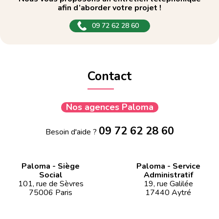
afin d’aborder votre projet !
09 72 62 28 60
Contact
Nos agences Paloma
09 72 62 28 60
Besoin d'aide ?
Paloma - Siège
Paloma - Service
Social
Administratif
101, rue de Sèvres
19, rue Galilée
75006 Paris
17440 Aytré