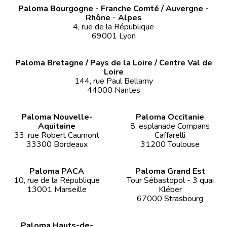
Paloma Bourgogne - Franche Comté / Auvergne -
Rhône - Alpes
4, rue de la République
69001 Lyon
Paloma Bretagne / Pays de la Loire / Centre Val de
Loire
144, rue Paul Bellamy
44000 Nantes
Paloma Nouvelle-
Paloma Occitanie
Aquitaine
8, esplanade Compans
33, rue Robert Caumont
Caffarelli
33300 Bordeaux
31200 Toulouse
Paloma PACA
Paloma Grand Est
10, rue de la République
Tour Sébastopol - 3 quai
13001 Marseille
Kléber
67000 Strasbourg
Paloma Hauts-de-