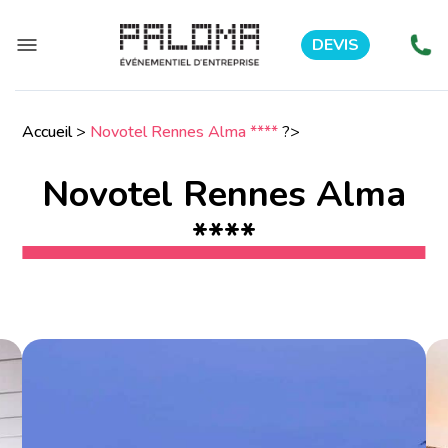
DEVIS
Accueil
>
Novotel Rennes Alma ****
?>
Novotel Rennes Alma
****