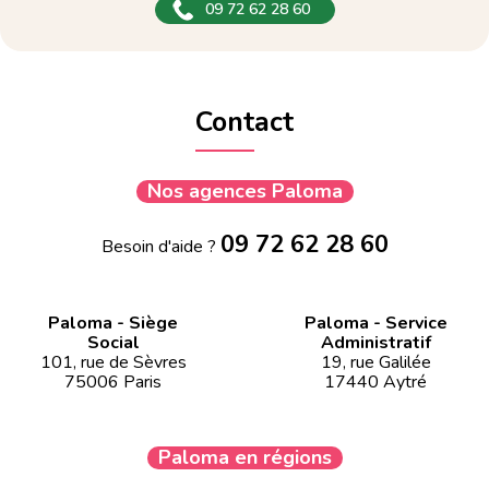
09 72 62 28 60
Contact
Nos agences Paloma
09 72 62 28 60
Besoin d'aide ?
Paloma - Siège
Paloma - Service
Social
Administratif
101, rue de Sèvres
19, rue Galilée
75006 Paris
17440 Aytré
Paloma en régions