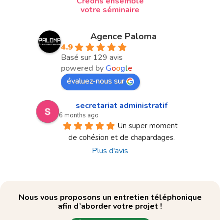
Créons ensemble
votre séminaire
Agence Paloma
4.9
Basé sur 129 avis
powered by
G
o
o
g
l
e
évaluez-nous sur
secretariat administratif
6 months ago
Un super moment 
de cohésion et de chapardages.
Plus d'avis
Nous vous proposons un entretien téléphonique
afin d’aborder votre projet !