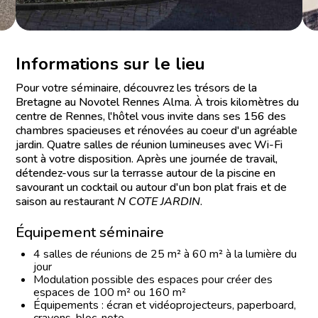
Informations sur le lieu
Pour votre séminaire, découvrez les trésors de la
Bretagne au Novotel Rennes Alma. À trois kilomètres du
centre de Rennes, l'hôtel vous invite dans ses 156 des
chambres spacieuses et rénovées au coeur d'un agréable
jardin. Quatre salles de réunion lumineuses avec Wi-Fi
sont à votre disposition. Après une journée de travail,
détendez-vous sur la terrasse autour de la piscine en
savourant un cocktail ou autour d'un bon plat frais et de
saison au restaurant
N COTE JARDIN
.
Équipement séminaire
4 salles de réunions de 25 m² à 60 m² à la lumière du
jour
Modulation possible des espaces pour créer des
espaces de 100 m² ou 160 m²
Équipements : écran et vidéoprojecteurs, paperboard,
crayons, bloc-note