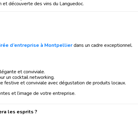
n et découverte des vins du Languedoc.
irée d’entreprise à Montpellier
dans un cadre exceptionnel.
légante et conviviale.
our un cocktail networking.
e festive et conviviale avec dégustation de produits locaux.
tes et l’image de votre entreprise.
ra les esprits ?