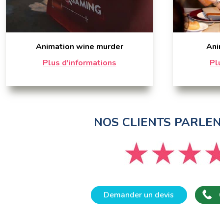
Animation wine murder
Ani
Plus d'informations
Pl
NOS CLIENTS PARLE
Demander un devis