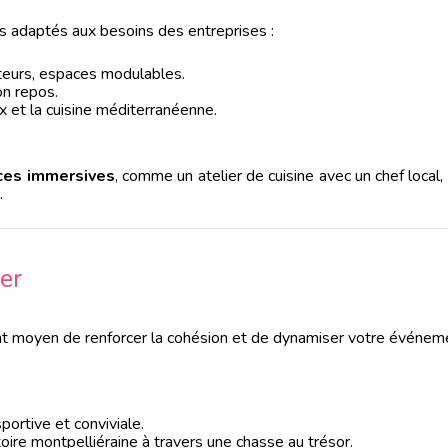
 adaptés aux besoins des entreprises :
teurs, espaces modulables.
on repos.
x et la cuisine méditerranéenne.
ces immersives
, comme un atelier de cuisine avec un chef local
.
er
nt moyen de renforcer la cohésion et de dynamiser votre événem
sportive et conviviale.
toire montpelliéraine à travers une chasse au trésor.