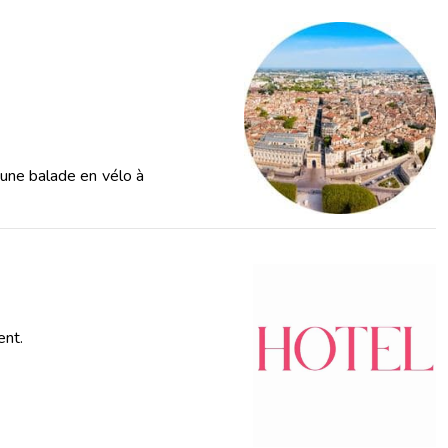
, une balade en vélo à
ent.