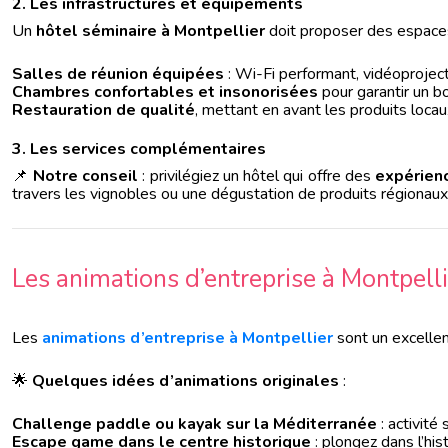
2. Les infrastructures et équipements
Un
hôtel séminaire à Montpellier
doit proposer des espaces
Salles de réunion équipées
: Wi-Fi performant, vidéoprojec
Chambres confortables et insonorisées
pour garantir un b
Restauration de qualité
, mettant en avant les produits locau
3. Les services complémentaires
📌
Notre conseil
: privilégiez un hôtel qui offre des
expérien
travers les vignobles ou une dégustation de produits régionaux
Les animations d’entreprise à Montpelli
Les
animations d’entreprise à Montpellier
sont un excelle
🌟
Quelques idées d’animations originales
:
Challenge paddle ou kayak sur la Méditerranée
: activité 
Escape game dans le centre historique
: plongez dans l’his