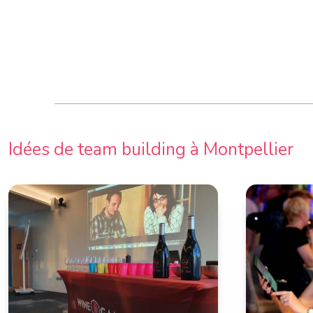
Idées de team building à Montpellier