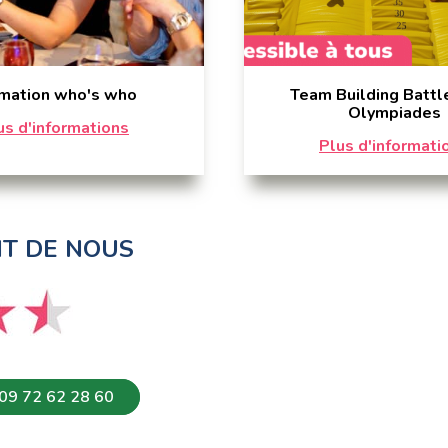
mation who's who
Team Building Battl
Olympiades
us d'informations
Plus d'informati
NT DE NOUS
09 72 62 28 60