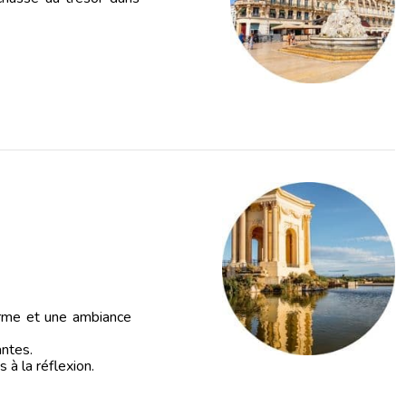
arme et une ambiance
antes.
à la réflexion.