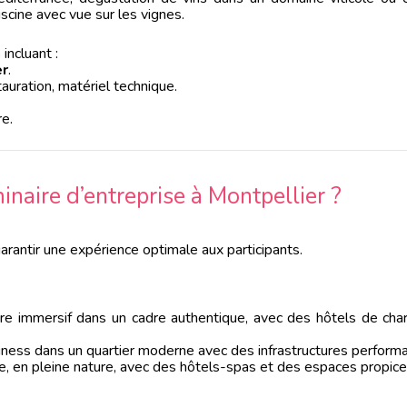
iscine avec vue sur les vignes.
n
incluant :
er
.
auration, matériel technique.
e.
naire d’entreprise à Montpellier ?
arantir une expérience optimale aux participants.
aire immersif dans un cadre authentique, avec des hôtels de ch
iness dans un quartier moderne avec des infrastructures perform
, en pleine nature, avec des hôtels-spas et des espaces propices 