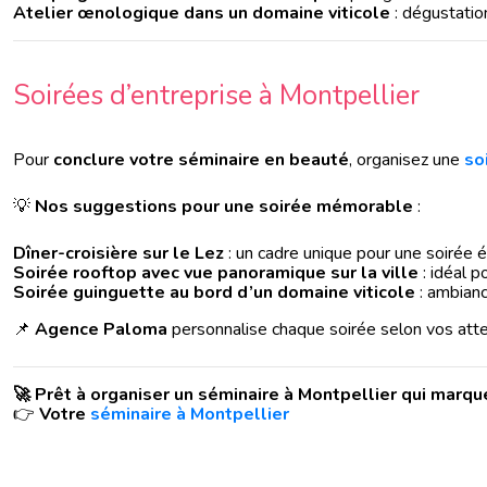
Atelier œnologique dans un domaine viticole
: dégustatio
Soirées d’entreprise à Montpellier
Pour
conclure votre séminaire en beauté
, organisez une
so
💡
Nos suggestions pour une soirée mémorable
:
Dîner-croisière sur le Lez
: un cadre unique pour une soirée é
Soirée rooftop avec vue panoramique sur la ville
: idéal p
Soirée guinguette au bord d’un domaine viticole
: ambianc
📌
Agence Paloma
personnalise chaque soirée selon vos atten
🚀 Prêt à organiser un séminaire à Montpellier qui marque
👉
Votre
séminaire à Montpellier