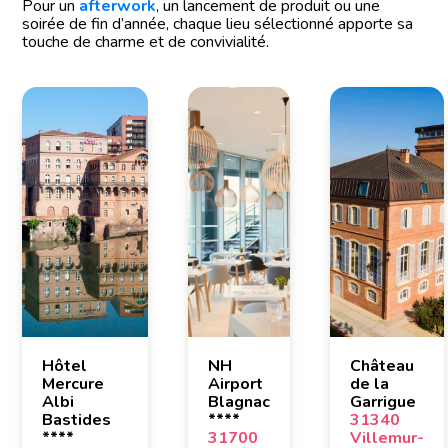
Pour un
afterwork
, un lancement de produit ou une
soirée de fin d’année, chaque lieu sélectionné apporte sa
touche de charme et de convivialité.
Hôtel
NH
Château
Mercure
Airport
de la
Albi
Blagnac
Garrigue
Bastides
****
31340
****
31700
Villemur-