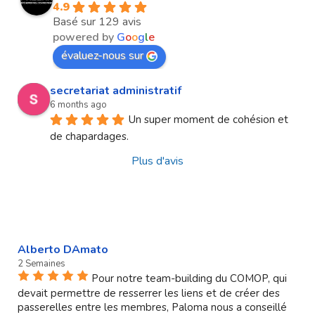
4.9
Basé sur 129 avis
powered by
G
o
o
g
l
e
évaluez-nous sur
secretariat administratif
6 months ago
Un super moment de cohésion et 
de chapardages.
Plus d'avis
Alberto DAmato
2 Semaines
Pour notre team-building du COMOP, qui
devait permettre de resserrer les liens et de créer des
passerelles entre les membres, Paloma nous a conseillé