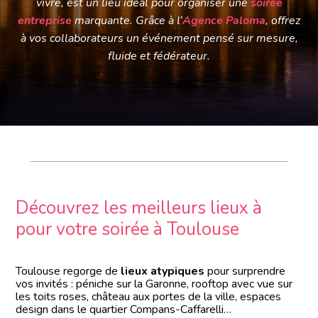
vivre, est un lieu idéal pour organiser une
soirée
entreprise
marquante. Grâce à l’
Agence Paloma
, offrez
à vos collaborateurs un événement pensé sur mesure,
fluide et fédérateur.
Découvrez les meilleurs lieux à
pour votre soirée à Toulouse
Toulouse regorge de
lieux atypiques
pour surprendre
vos invités : péniche sur la Garonne, rooftop avec vue sur
les toits roses, château aux portes de la ville, espaces
design dans le quartier Compans-Caffarelli…