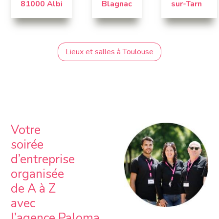
81000 Albi
Blagnac
sur-Tarn
Lieux et salles à Toulouse
Votre
soirée
d’entreprise
organisée
de A à Z
avec
l’agence Paloma