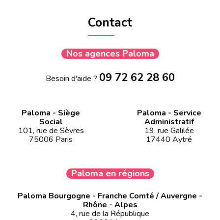
Contact
Nos agences Paloma
09 72 62 28 60
Besoin d'aide ?
Paloma - Siège
Paloma - Service
Social
Administratif
101, rue de Sèvres
19, rue Galilée
75006 Paris
17440 Aytré
Paloma en régions
Paloma Bourgogne - Franche Comté / Auvergne -
Rhône - Alpes
4, rue de la République