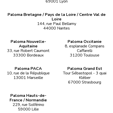
69001 Lyon
Paloma Bretagne / Pays de la Loire / Centre Val de
Loire
144, rue Paul Bellamy
44000 Nantes
Paloma Nouvelle-
Paloma Occitanie
Aquitaine
8, esplanade Compans
33, rue Robert Caumont
Caffarelli
33300 Bordeaux
31200 Toulouse
Paloma PACA
Paloma Grand Est
10, rue de la République
Tour Sébastopol - 3 quai
13001 Marseille
Kléber
67000 Strasbourg
Paloma Hauts-de-
France / Normandie
229, rue Solférino
59000 Lille