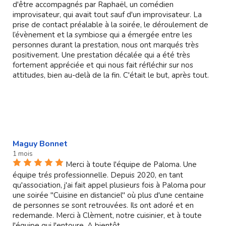
d'être accompagnés par Raphaël, un comédien
improvisateur, qui avait tout sauf d'un improvisateur. La
prise de contact préalable à la soirée, le déroulement de
l’évènement et la symbiose qui a émergée entre les
personnes durant la prestation, nous ont marqués très
positivement. Une prestation décalée qui a été très
fortement appréciée et qui nous fait réfléchir sur nos
attitudes, bien au-delà de la fin. C'était le but, après tout.
Maguy Bonnet
1 mois
Merci à toute l'équipe de Paloma. Une
équipe trés professionnelle. Depuis 2020, en tant
qu'association, j'ai fait appel plusieurs fois à Paloma pour
une soirée "Cuisine en distanciel" où plus d'une centaine
de personnes se sont retrouvées. Ils ont adoré et en
redemande. Merci à Clèment, notre cuisinier, et à toute
l'équipe qui l'entoure. A bientôt