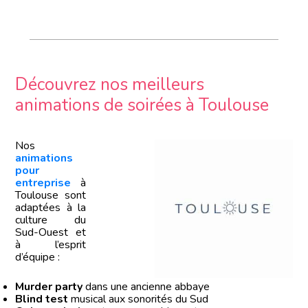
Découvrez nos meilleurs
animations de soirées à Toulouse
Nos
animations
pour
entreprise
à
Toulouse sont
adaptées à la
culture du
Sud-Ouest et
à l’esprit
d’équipe :
Murder party
dans une ancienne abbaye
Blind test
musical aux sonorités du Sud