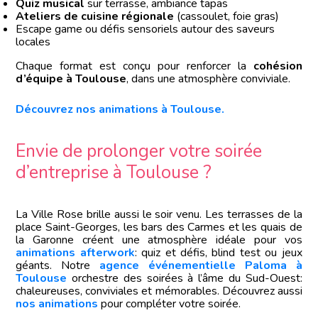
Quiz musical
sur terrasse, ambiance tapas
Ateliers de cuisine régionale
(cassoulet, foie gras)
Escape game ou défis sensoriels autour des saveurs
locales
Chaque format est conçu pour renforcer la
cohésion
d’équipe à Toulouse
, dans une atmosphère conviviale.
Découvrez nos animations à Toulouse.
Envie de prolonger votre soirée
d’entreprise à Toulouse ?
La Ville Rose brille aussi le soir venu. Les terrasses de la
place Saint-Georges, les bars des Carmes et les quais de
la Garonne créent une atmosphère idéale pour vos
animations afterwork
: quiz et défis, blind test ou jeux
géants. Notre
agence événementielle Paloma à
Toulouse
orchestre des soirées à l’âme du Sud-Ouest:
chaleureuses, conviviales et mémorables. Découvrez aussi
nos animations
pour compléter votre soirée.