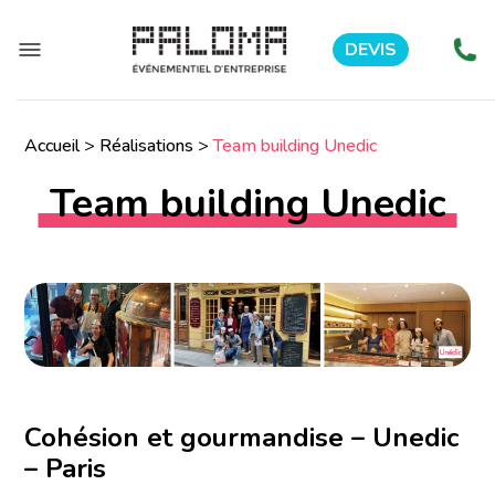
DEVIS
Accueil
>
Réalisations
>
Team building Unedic
Team building Unedic
Cohésion et gourmandise – Unedic
– Paris