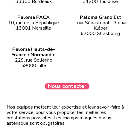
33300 Bordeaux
31200 Toulouse
Paloma PACA
Paloma Grand Est
10, rue de la République
Tour Sébastopol - 3 quai
13001 Marseille
Kléber
67000 Strasbourg
Paloma Hauts-de-
France / Normandie
229, rue Solférino
59000 Lille
Nous contacter
Nos équipes mettent leur expertise et leur savoir-faire à
votre service, pour vous proposer les meilleures
prestations possibles. Les champs marqués par un
astérisque sont obligatoires.