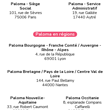
Paloma - Siège
Paloma - Service
Social
Administratif
101, rue de Sèvres
19, rue Galilée
75006 Paris
17440 Aytré
Paloma en régions
Paloma Bourgogne - Franche Comté / Auvergne -
Rhône - Alpes
4, rue de la République
69001 Lyon
Paloma Bretagne / Pays de la Loire / Centre Val de
Loire
144, rue Paul Bellamy
44000 Nantes
Paloma Nouvelle-
Paloma Occitanie
Aquitaine
8, esplanade Compans
33, rue Robert Caumont
Caffarelli