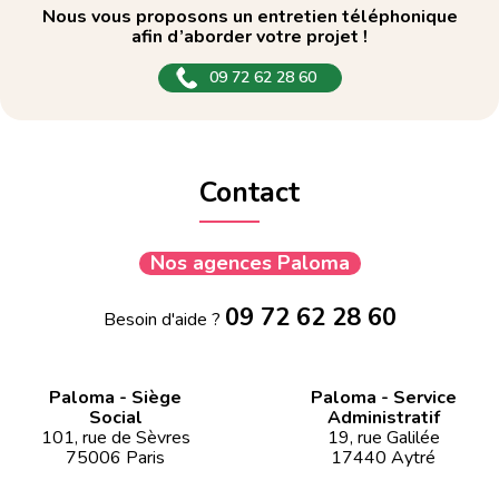
Nous vous proposons un entretien téléphonique
afin d’aborder votre projet !
09 72 62 28 60
Contact
Nos agences Paloma
09 72 62 28 60
Besoin d'aide ?
Paloma - Siège
Paloma - Service
Social
Administratif
101, rue de Sèvres
19, rue Galilée
75006 Paris
17440 Aytré