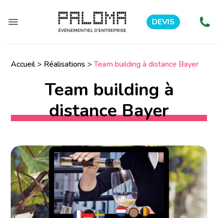
DEVIS
Accueil
>
Réalisations
>
Team building à distance Bayer
Team building à
distance Bayer