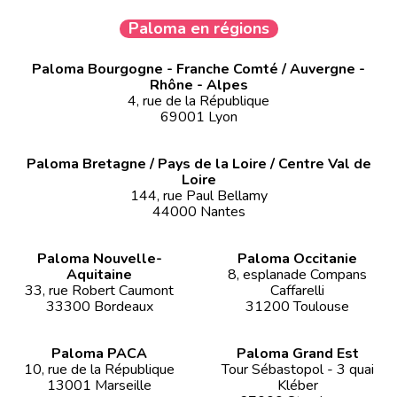
Paloma en régions
Paloma Bourgogne - Franche Comté / Auvergne -
Rhône - Alpes
4, rue de la République
69001 Lyon
Paloma Bretagne / Pays de la Loire / Centre Val de
Loire
144, rue Paul Bellamy
44000 Nantes
Paloma Nouvelle-
Paloma Occitanie
Aquitaine
8, esplanade Compans
33, rue Robert Caumont
Caffarelli
33300 Bordeaux
31200 Toulouse
Paloma PACA
Paloma Grand Est
10, rue de la République
Tour Sébastopol - 3 quai
13001 Marseille
Kléber