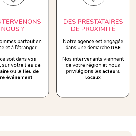
INTERVENONS
DES PRESTATAIRES
NOUS ?
DE PROXIMITÉ
ommes partout en
Notre agence est engagée
e et à l’étranger
dans une démarche
RSE
ce soit dans
Nos intervenants viennent
vos
, sur votre
de votre région et nous
lieu de
ou le
privilégions les
aire
lieu de
acteurs
tre événement
locaux