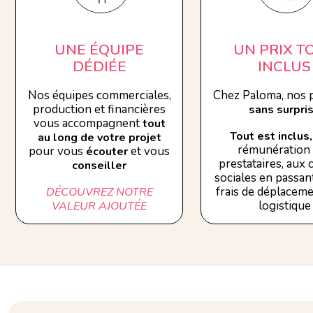
UNE ÉQUIPE
UN PRIX T
DÉDIÉE
INCLUS
Nos équipes commerciales,
Chez Paloma, nos p
production et financières
sans surpri
vous accompagnent
tout
Tout est inclus,
au long de votre projet
rémunération
pour vous
et vous
écouter
prestataires, aux
conseiller
sociales en passant
frais de déplaceme
DÉCOUVREZ NOTRE
logistique
VALEUR AJOUTÉE