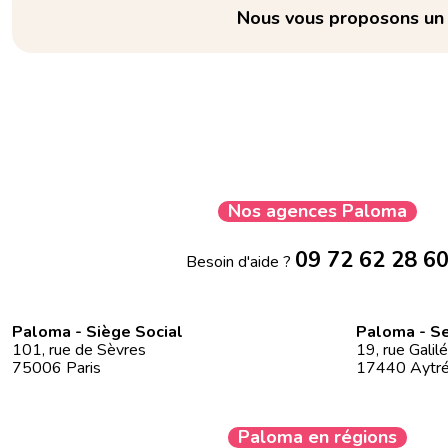
Nous vous proposons un e
Nos agences Paloma
09 72 62 28 6
Besoin d'aide ?
Paloma - Siège Social
Paloma - Se
101, rue de Sèvres
19, rue Galil
75006 Paris
17440 Aytr
Paloma en régions