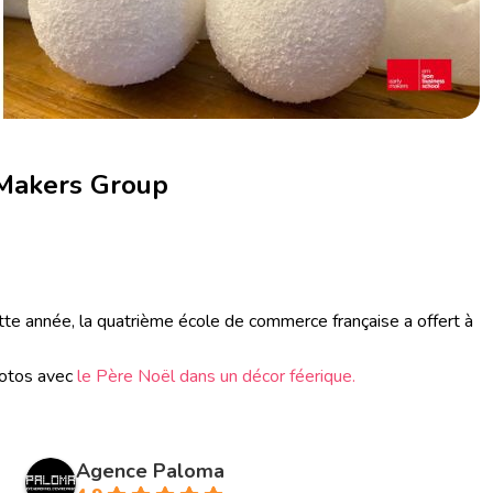
y Makers Group
te année, la quatrième école de commerce française a offert à
photos avec
le Père Noël dans un décor féerique.
Agence Paloma