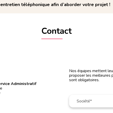
ntretien téléphonique afin d’aborder votre projet !
Contact
0
Nos équipes mettent leur 
proposer les meilleures 
sont obligatoires.
rvice Administratif
ée
é