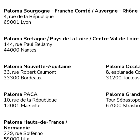
Paloma Bourgogne - Franche Comté / Auvergne - Rhône 
4, rue de la République
69001 Lyon
Paloma Bretagne / Pays de la Loire / Centre Val de Loire
144, rue Paul Bellamy
44000 Nantes
Paloma Nouvelle-Aquitaine
Paloma Occit
33, rue Robert Caumont
8, esplanade Co
33300 Bordeaux
31200 Toulous
Paloma PACA
Paloma Grand
10, rue de la République
Tour Sébastopol
13001 Marseille
67000 Strasbo
Paloma Hauts-de-France /
Normandie
229, rue Solférino
59000 Lille