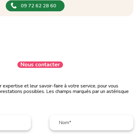
09 72 62 28 60
Nous contacter
expertise et leur savoir-faire à votre service, pour vous
prestations possibles. Les champs marqués par un astérisque