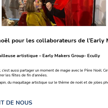
noël pour les collaborateurs de l’Earl
illeuse artistique – Early Makers Group- Ecully
, c’est aussi partager un moment de magie avec le Père Noël. Cet
er les fêtes de fin d’années.
pin, du maquillage artistique sur le thème de noël et de jolies 
NT DE NOUS