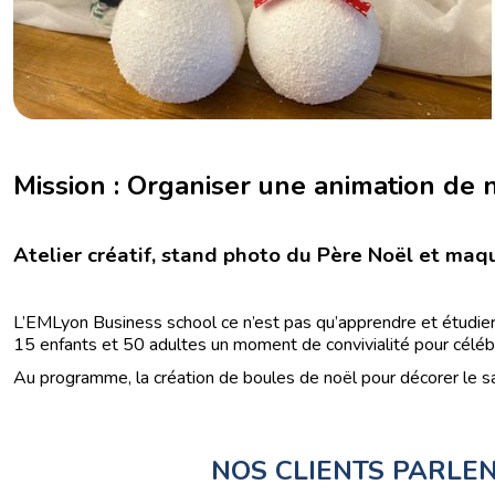
Séminaire Strasbourg
Séminaire Toulouse
Mission : Organiser une animation de 
Atelier créatif, stand photo du Père Noël et maqu
L’EMLyon Business school ce n’est pas qu’apprendre et étudier
15 enfants et 50 adultes un moment de convivialité pour célébr
Au programme, la création de boules de noël pour décorer le sa
NOS CLIENTS PARLE