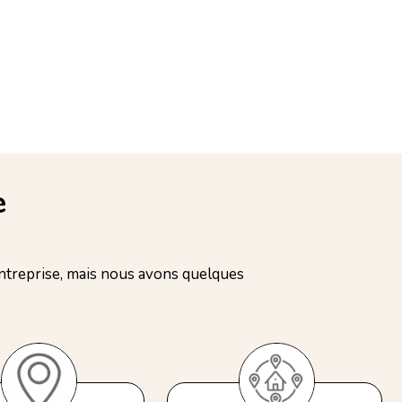
e
treprise, mais nous avons quelques