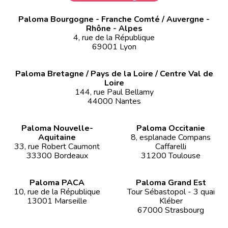
Paloma Bourgogne - Franche Comté / Auvergne -
Rhône - Alpes
4, rue de la République
69001 Lyon
Paloma Bretagne / Pays de la Loire / Centre Val de
Loire
144, rue Paul Bellamy
44000 Nantes
Paloma Nouvelle-
Paloma Occitanie
Aquitaine
8, esplanade Compans
33, rue Robert Caumont
Caffarelli
33300 Bordeaux
31200 Toulouse
Paloma PACA
Paloma Grand Est
10, rue de la République
Tour Sébastopol - 3 quai
13001 Marseille
Kléber
67000 Strasbourg