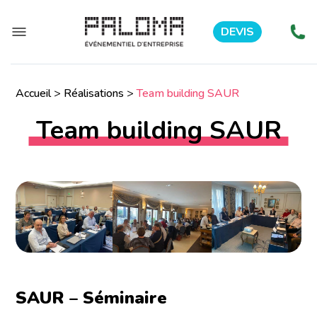
DEVIS
Accueil
>
Réalisations
>
Team building SAUR
Team building SAUR
SAUR – Séminaire