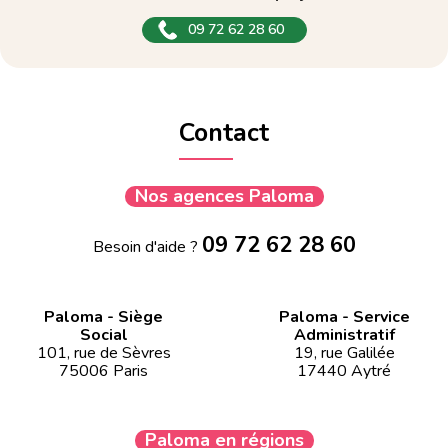
09 72 62 28 60
Contact
Nos agences Paloma
09 72 62 28 60
Besoin d'aide ?
Paloma - Siège
Paloma - Service
Social
Administratif
101, rue de Sèvres
19, rue Galilée
75006 Paris
17440 Aytré
Paloma en régions