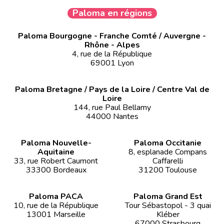
Paloma en régions
Paloma Bourgogne - Franche Comté / Auvergne -
Rhône - Alpes
4, rue de la République
69001 Lyon
Paloma Bretagne / Pays de la Loire / Centre Val de
Loire
144, rue Paul Bellamy
44000 Nantes
Paloma Nouvelle-
Paloma Occitanie
Aquitaine
8, esplanade Compans
33, rue Robert Caumont
Caffarelli
33300 Bordeaux
31200 Toulouse
Paloma PACA
Paloma Grand Est
10, rue de la République
Tour Sébastopol - 3 quai
13001 Marseille
Kléber
67000 Strasbourg