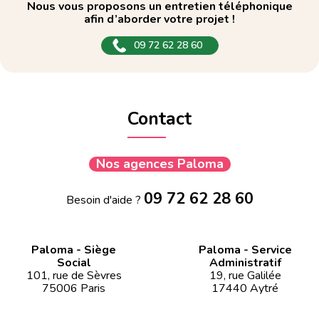
Nous vous proposons un entretien téléphonique
afin d’aborder votre projet !
09 72 62 28 60
Contact
Nos agences Paloma
09 72 62 28 60
Besoin d'aide ?
Paloma - Siège
Paloma - Service
Social
Administratif
101, rue de Sèvres
19, rue Galilée
75006 Paris
17440 Aytré