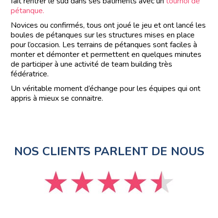
fait rentrer le sud dans ses bâtiments avec un
tournoi de
pétanque.
Novices ou confirmés, tous ont joué le jeu et ont lancé les
boules de pétanques sur les structures mises en place
pour l’occasion. Les terrains de pétanques sont faciles à
monter et démonter et permettent en quelques minutes
de participer à une activité de team building très
fédératrice.
Un véritable moment d’échange pour les équipes qui ont
appris à mieux se connaitre.
NOS CLIENTS PARLENT DE NOUS