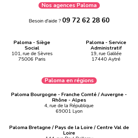
Nos agences Paloma
09 72 62 28 60
Besoin d'aide ?
Paloma - Siège
Paloma - Service
Social
Administratif
101, rue de Sèvres
19, rue Galilée
75006 Paris
17440 Aytré
Paloma en régions
Paloma Bourgogne - Franche Comté / Auvergne -
Rhône - Alpes
4, rue de la République
69001 Lyon
Paloma Bretagne / Pays de la Loire / Centre Val de
Loire