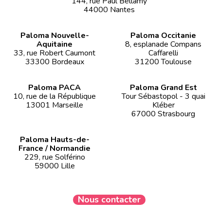
144, rue Paul Bellamy
44000 Nantes
Paloma Nouvelle-
Paloma Occitanie
Aquitaine
8, esplanade Compans
33, rue Robert Caumont
Caffarelli
33300 Bordeaux
31200 Toulouse
Paloma PACA
Paloma Grand Est
10, rue de la République
Tour Sébastopol - 3 quai
13001 Marseille
Kléber
67000 Strasbourg
Paloma Hauts-de-
France / Normandie
229, rue Solférino
59000 Lille
Nous contacter