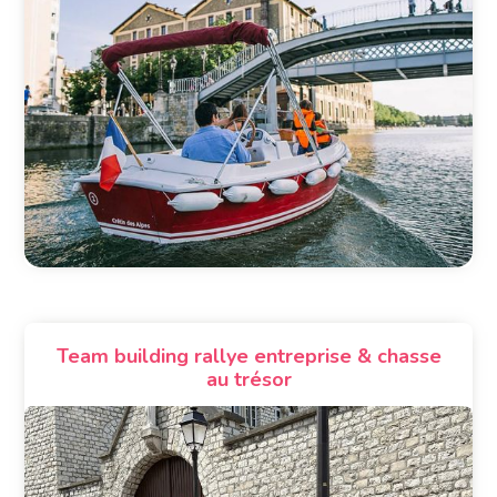
Team building rallye entreprise & chasse
au trésor