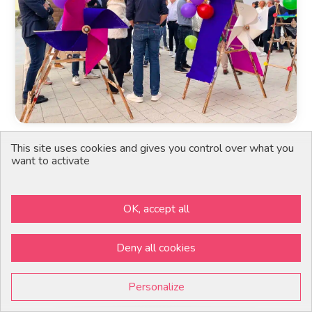
This site uses cookies and gives you control over what you
want to activate
Team building à distance
OK, accept all
Deny all cookies
Personalize