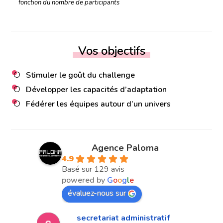
fonction du nombre de participants
Vos objectifs
Stimuler le goût du challenge
Développer les capacités d’adaptation
Fédérer les équipes autour d’un univers
Agence Paloma
4.9
Basé sur 129 avis
powered by
G
o
o
g
l
e
évaluez-nous sur
secretariat administratif