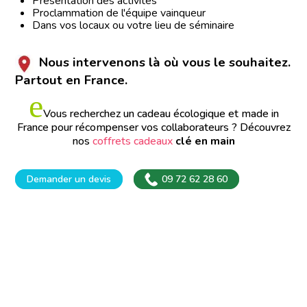
Présentation des activités
Proclammation de l'équipe vainqueur
Dans vos locaux ou votre lieu de séminaire
Nous intervenons là où vous le souhaitez.
Partout en France.
e
Vous recherchez un cadeau écologique et made in
France pour récompenser vos collaborateurs ?
Découvrez
nos
coffrets cadeaux
clé en main
Demander un devis
09 72 62 28 60