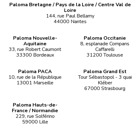
Paloma Bretagne / Pays de la Loire / Centre Val de
Loire
144, rue Paul Bellamy
44000 Nantes
Paloma Nouvelle-
Paloma Occitanie
Aquitaine
8, esplanade Compans
33, rue Robert Caumont
Caffarelli
33300 Bordeaux
31200 Toulouse
Paloma PACA
Paloma Grand Est
10, rue de la République
Tour Sébastopol - 3 quai
13001 Marseille
Kléber
67000 Strasbourg
Paloma Hauts-de-
France / Normandie
229, rue Solférino
59000 Lille