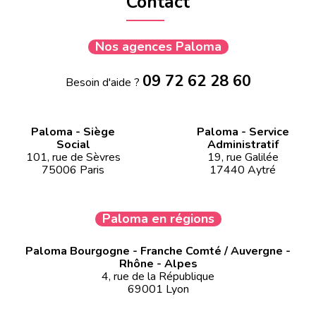
Contact
Nos agences Paloma
09 72 62 28 60
Besoin d'aide ?
Paloma - Siège
Paloma - Service
Social
Administratif
101, rue de Sèvres
19, rue Galilée
75006 Paris
17440 Aytré
Paloma en régions
Paloma Bourgogne - Franche Comté / Auvergne -
Rhône - Alpes
4, rue de la République
69001 Lyon