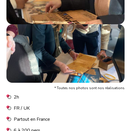
* Toutes nos photos sont nos réalisations
2h
FR / UK
Partout en France
6 à 200 pers