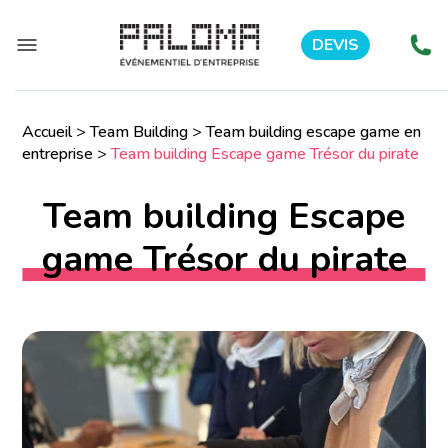
DEVIS
Accueil
>
Team Building
>
Team building escape game en
entreprise
>
Team building Escape game Trésor du pirate
Team building Escape
game Trésor du pirate