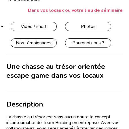
Dans vos locaux ou votre lieu de séminaire
Vidéo / short
Photos
Nos témoignages
Pourquoi nous ?
Une chasse au trésor orientée
escape game dans vos locaux
Description
La chasse au trésor est sans aucun doute le concept
incontournable de Team Building en entreprise. Avec vos
collaborateurs, vous serez amenés à trouver des indices,