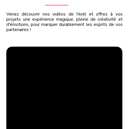
Venez découvrir nos vidéos de Noël et offrez à vos
projets une expérience magique, pleine de créativité et
d'émotions, pour marquer durablement les esprits de vos
partenaires !