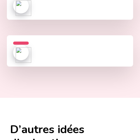
D’autres idées