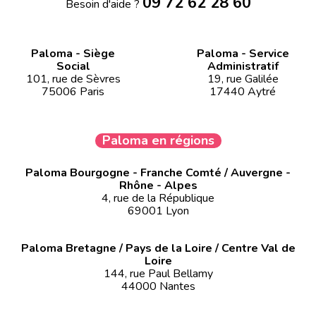
09 72 62 28 60
Besoin d'aide ?
Paloma - Siège
Paloma - Service
Social
Administratif
101, rue de Sèvres
19, rue Galilée
75006 Paris
17440 Aytré
Paloma en régions
Paloma Bourgogne - Franche Comté / Auvergne -
Rhône - Alpes
4, rue de la République
69001 Lyon
Paloma Bretagne / Pays de la Loire / Centre Val de
Loire
144, rue Paul Bellamy
44000 Nantes