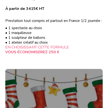
À partir de 3415€ HT
Prestation tout compris et partout en France 1/2 journée :
• 1 spectacle au choix
• 1 maquilleuse
• 1 sculpteur de ballons
• 1 atelier créatif au choix
EN CHOISISSANT CETTE FORMULE
VOUS ÉCONOMISEREZ 250 €