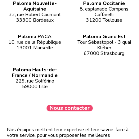
Paloma Nouvelle-
Paloma Occitanie
Aquitaine
8, esplanade Compans
33, rue Robert Caumont
Caffarelli
33300 Bordeaux
31200 Toulouse
Paloma PACA
Paloma Grand Est
10, rue de la République
Tour Sébastopol - 3 quai
13001 Marseille
Kléber
67000 Strasbourg
Paloma Hauts-de-
France / Normandie
229, rue Solférino
59000 Lille
Nous contacter
Nos équipes mettent leur expertise et leur savoir-faire à
votre service, pour vous proposer les meilleures