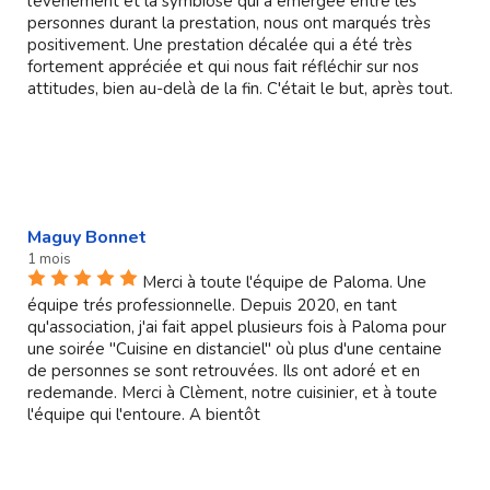
l’évènement et la symbiose qui a émergée entre les
personnes durant la prestation, nous ont marqués très
positivement. Une prestation décalée qui a été très
fortement appréciée et qui nous fait réfléchir sur nos
attitudes, bien au-delà de la fin. C'était le but, après tout.
Maguy Bonnet
1 mois
Merci à toute l'équipe de Paloma. Une
équipe trés professionnelle. Depuis 2020, en tant
qu'association, j'ai fait appel plusieurs fois à Paloma pour
une soirée "Cuisine en distanciel" où plus d'une centaine
de personnes se sont retrouvées. Ils ont adoré et en
redemande. Merci à Clèment, notre cuisinier, et à toute
l'équipe qui l'entoure. A bientôt