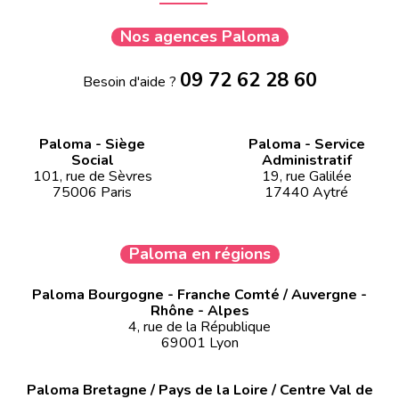
Nos agences Paloma
09 72 62 28 60
Besoin d'aide ?
Paloma - Siège
Paloma - Service
Social
Administratif
101, rue de Sèvres
19, rue Galilée
75006 Paris
17440 Aytré
Paloma en régions
Paloma Bourgogne - Franche Comté / Auvergne -
Rhône - Alpes
4, rue de la République
69001 Lyon
Paloma Bretagne / Pays de la Loire / Centre Val de