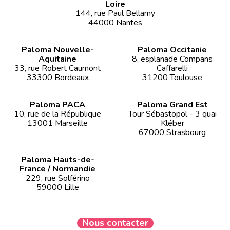
Loire
144, rue Paul Bellamy
44000 Nantes
Paloma Nouvelle-
Paloma Occitanie
Aquitaine
8, esplanade Compans
33, rue Robert Caumont
Caffarelli
33300 Bordeaux
31200 Toulouse
Paloma PACA
Paloma Grand Est
10, rue de la République
Tour Sébastopol - 3 quai
13001 Marseille
Kléber
67000 Strasbourg
Paloma Hauts-de-
France / Normandie
229, rue Solférino
59000 Lille
Nous contacter