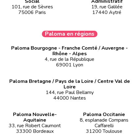
Social
Administratif
101, rue de Sèvres
19, rue Galilée
75006 Paris
17440 Aytré
Paloma en régions
Paloma Bourgogne - Franche Comté / Auvergne -
Rhône - Alpes
4, rue de la République
69001 Lyon
Paloma Bretagne / Pays de la Loire / Centre Val de
Loire
144, rue Paul Bellamy
44000 Nantes
Paloma Nouvelle-
Paloma Occitanie
Aquitaine
8, esplanade Compans
33, rue Robert Caumont
Caffarelli
33300 Bordeaux
31200 Toulouse