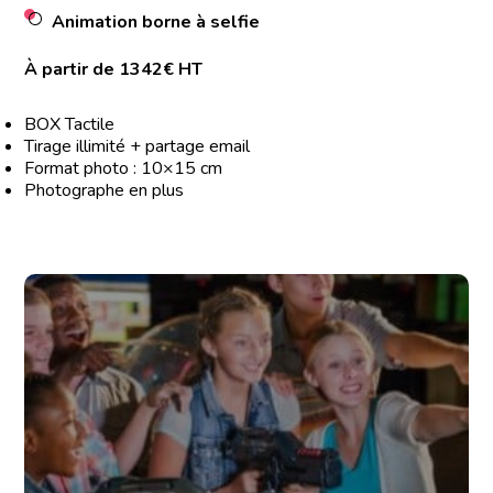
Animation borne à selfie
À partir de 1342€ HT
BOX Tactile
Tirage illimité + partage email
Format photo : 10×15 cm
Photographe en plus