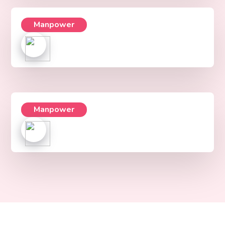
Manpower
Manpower