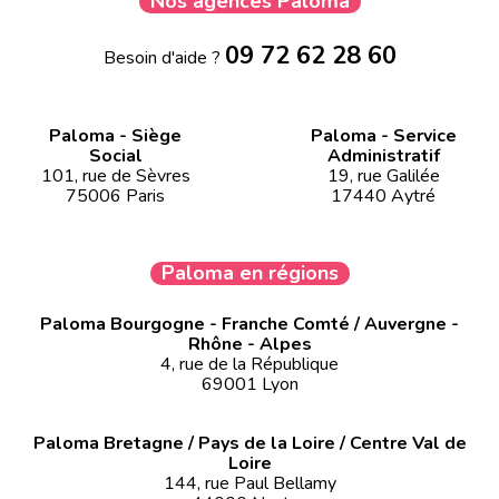
Nos agences Paloma
09 72 62 28 60
Besoin d'aide ?
Paloma - Siège
Paloma - Service
Social
Administratif
101, rue de Sèvres
19, rue Galilée
75006 Paris
17440 Aytré
Paloma en régions
Paloma Bourgogne - Franche Comté / Auvergne -
Rhône - Alpes
4, rue de la République
69001 Lyon
Paloma Bretagne / Pays de la Loire / Centre Val de
Loire
144, rue Paul Bellamy