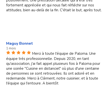
positivement. Une prestation décalée qui a été très
fortement appréciée et qui nous fait réfléchir sur nos
attitudes, bien au-delà de la fin. C'était le but, après tout.
Maguy Bonnet
1 mois
Merci à toute l'équipe de Paloma. Une
équipe trés professionnelle. Depuis 2020, en tant
qu'association, j'ai fait appel plusieurs fois à Paloma pour
une soirée "Cuisine en distanciel" où plus d'une centaine
de personnes se sont retrouvées. Ils ont adoré et en
redemande. Merci à Clèment, notre cuisinier, et à toute
l'équipe qui l'entoure. A bientôt