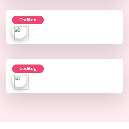
Codilog
Codilog