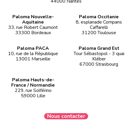
44000 Nantes
Paloma Nouvelle-
Paloma Occitanie
Aquitaine
8, esplanade Compans
33, rue Robert Caumont
Caffarelli
33300 Bordeaux
31200 Toulouse
Paloma PACA
Paloma Grand Est
10, rue de la République
Tour Sébastopol - 3 quai
13001 Marseille
Kléber
67000 Strasbourg
Paloma Hauts-de-
France / Normandie
229, rue Solférino
59000 Lille
Nous contacter