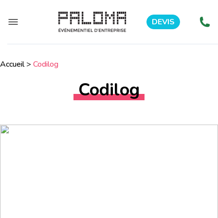
DEVIS
Accueil
>
Codilog
Codilog